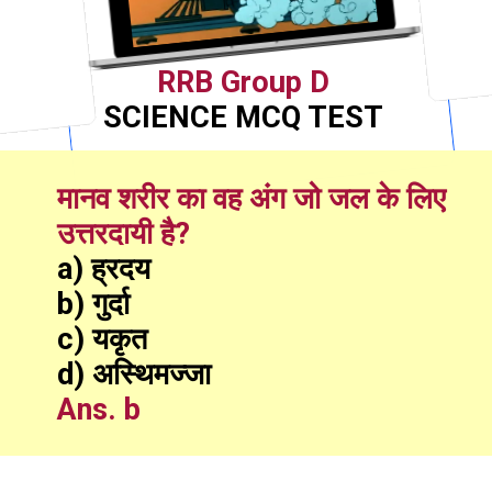
RRB Group D
SCIENCE MCQ TEST
मानव शरीर का वह अंग जो जल के लिए 
उत्तरदायी है?
a) ह्रदय
b) गुर्दा
c) यकृत
d) अस्थिमज्जा
Ans. b