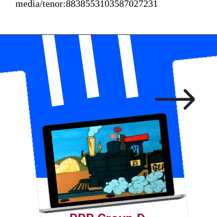
media/tenor:8838553103587027231