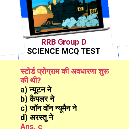
RRB Group D
SCIENCE MCQ TEST
स्टोर्ड प्रोग्राम की अवधारणा शुरू 
की थी?
a) न्यूटन ने
b) कैपलर ने
c) जॉन वॉन न्यूमैन ने
d) अरस्तू ने
Ans. c