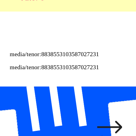
media/tenor:8838553103587027231
media/tenor:8838553103587027231