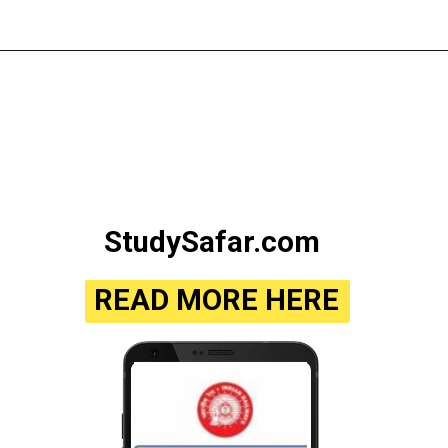
StudySafar.com
READ MORE HERE