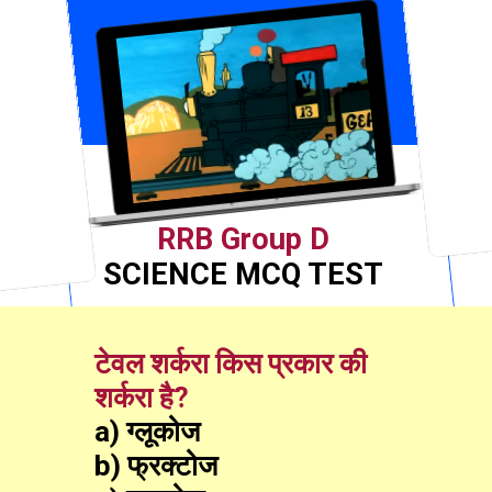
RRB Group D
SCIENCE MCQ TEST
टेवल शर्करा किस प्रकार की 
शर्करा है?
a) ग्लूकोज
b) फ्रक्टोज