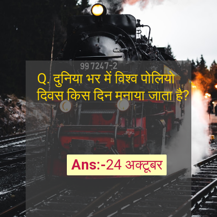
Q. दुनिया भर में विश्व पोलियो
दिवस किस दिन मनाया जाता है?
Ans:-
Ans:-
24 अक्टूबर
24 अक्टूबर