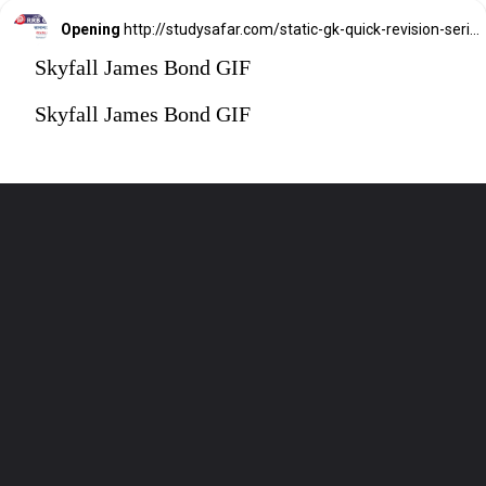
Opening
http://studysafar.com/static-gk-quick-revision-series-for-rrb-group-d-exam-2022/
Skyfall James Bond GIF
Skyfall James Bond GIF