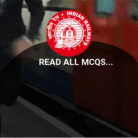
READ ALL MCQS...