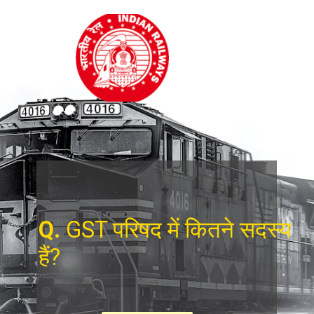
Q.
GST परिषद में कितने सदस्य
हैं?