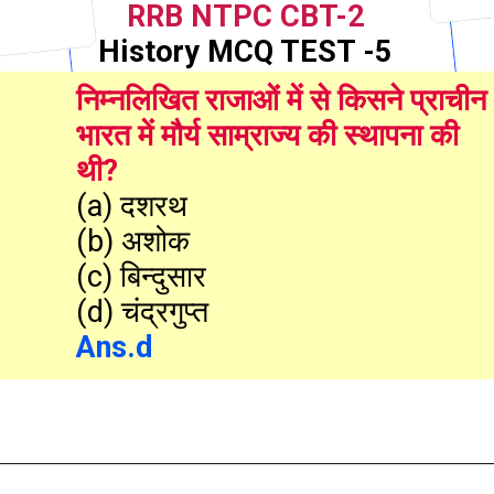
RRB NTPC CBT-2
History MCQ TEST -5
निम्नलिखित राजाओं में से किसने प्राचीन 
भारत में मौर्य साम्राज्य की स्थापना की 
थी?
(a) दशरथ

(b) अशोक

(c) बिन्दुसार

Ans.d