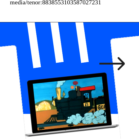
media/tenor:8838553103587027231