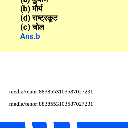
(b) मौर्य
(d) राष्ट्रकूट
(c) चोल
Ans.b
media/tenor:8838553103587027231
media/tenor:8838553103587027231