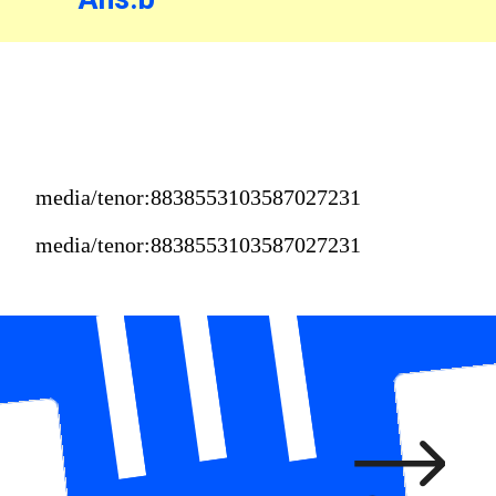
media/tenor:8838553103587027231
media/tenor:8838553103587027231