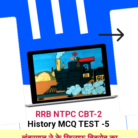
RRB NTPC CBT-2
History MCQ TEST -5