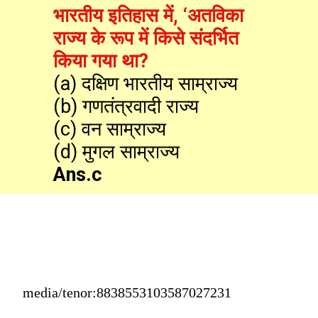
भारतीय इतिहास में, ‘अतविका 
राज्य के रूप में किसे संदर्भित 
किया गया था?
(a) दक्षिण भारतीय साम्राज्य

(b) गणतंत्रवादी राज्य

(c) वन साम्राज्य

Ans.c
media/tenor:8838553103587027231