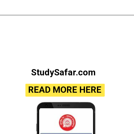
StudySafar.com
READ MORE HERE