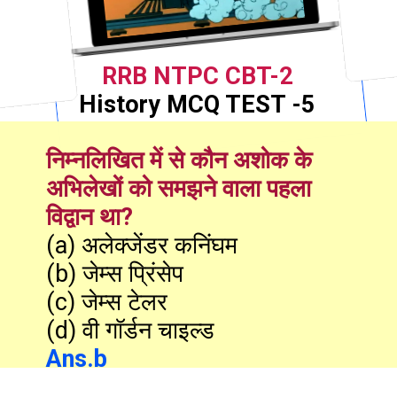
RRB NTPC CBT-2
History MCQ TEST -5
निम्नलिखित में से कौन अशोक के 
अभिलेखों को समझने वाला पहला 
विद्वान था?
(a) अलेक्जेंडर कनिंघम

(b) जेम्स प्रिंसेप

(c) जेम्स टेलर

Ans.b