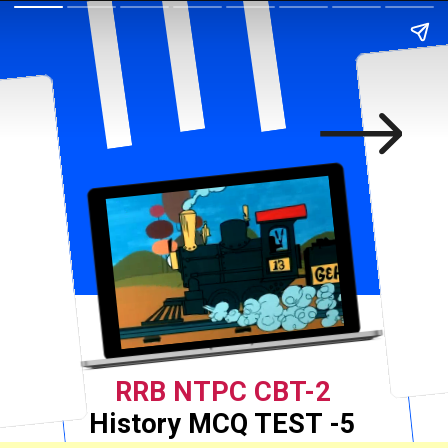
RRB NTPC CBT-2
History MCQ TEST -5