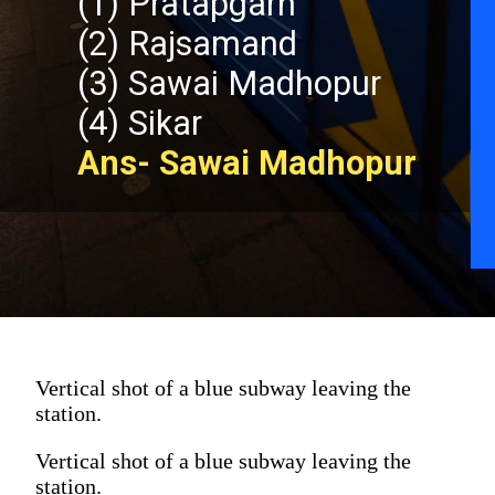
(1) Pratapgarh
(2) Rajsamand
(3) Sawai Madhopur
(4) Sikar
Ans- Sawai Madhopur
Vertical shot of a blue subway leaving the
station.
Vertical shot of a blue subway leaving the
station.