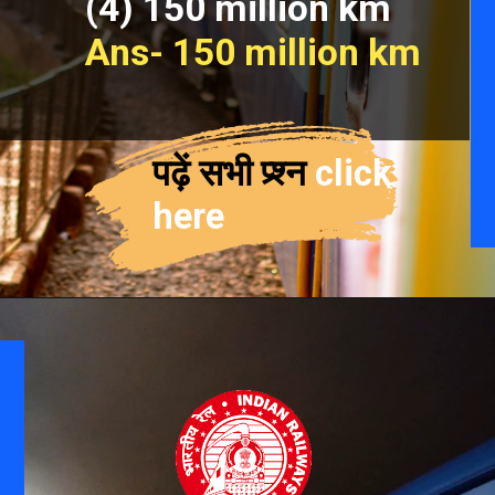
(4) 150 million km
Ans- 150 million km
पढ़ें सभी प्र्श्न 
click 
here