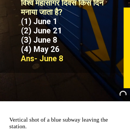
विश्व महासागर दिवस किस दिन 
मनाया जाता है?
(1) June 1
(2) June 21
(3) June 8
(4) May 26
Ans- 
June 8
Vertical shot of a blue subway leaving the
station.