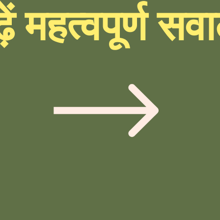
़ें महत्वपूर्ण स