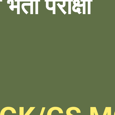
 भर्ती परीक्षा