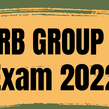
RB GROUP
Exam 202