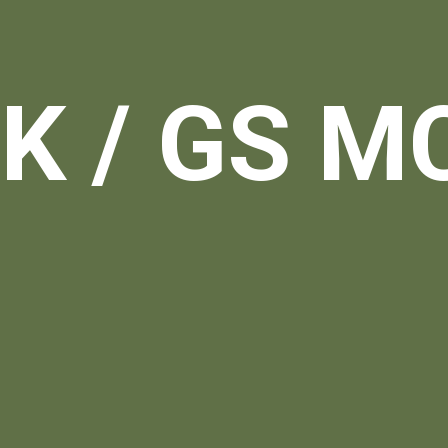
K / GS M