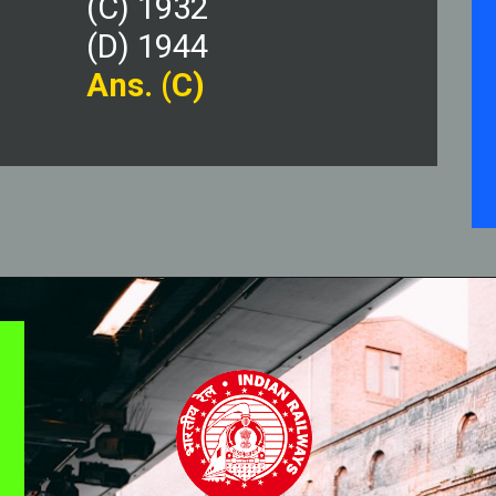
(C) 1932
(D) 1944
Ans. (C)