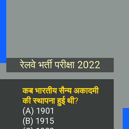
रेलवे भर्ती परीक्षा 2022
कब भारतीय सैन्य अकादमी 
की स्थापना हुई थी
?
(A) 1901
(B) 1915