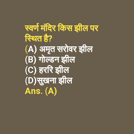
स्वर्ण मंदिर किस झील पर 
स्थित है?
(
A) अमृत सरोवर झील
(B) गोल्डन झील
(C) हररि झील
(D)सुखना झील
Ans. (A)