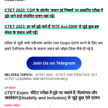
CTET 2023: CDP के अंतर्गत ‘कथन एवं निष्कर्ष’ पर आधारित परीक्षा में
पूछे जाने वाले संभावित प्रश्न यहां पढ़े!
CTET 2023: हर वर्ष पूछे जाते हैं ‘RTE Act-2009’ से जुड़े कुछ इस
लेवल के सवाल अभी पढ़ें!
परीक्षा से जुड़ी सभी नवीनतम अपडेट तथा Notes प्राप्त करने के लिए आप
हमारे टेलीग्राम चैनल के सदस्य जरूर बने जॉइन लिंक नीचे दी गई है.
Join Us on Telegram
RELATED TOPICS:
CTET 2023
CTET CDP PRACTICE SET
CTET LEARNING AND MOTIVATION MCQ
UP NEXT
CTET Exam: सीटेट परीक्षा में पूछे जा सकते हैं ‘दिव्यांगता और
समावेशन'(Disabilty and Inclusion) से जुड़े कुछ ऐसे प्रश्न!
DON'T MISS