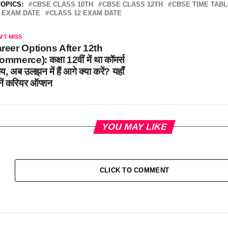
OPICS:
CBSE CLASS 10TH
CBSE CLASS 12TH
CBSE TIME TABL
0 EXAM DATE
CLASS 12 EXAM DATE
'T MISS
reer Options After 12th
ommerce): कक्षा 12वीं में था कॉमर्स
य, अब उलझन में हैं आगे क्या करें? यहाँ
नें करियर ऑप्शन
YOU MAY LIKE
CLICK TO COMMENT