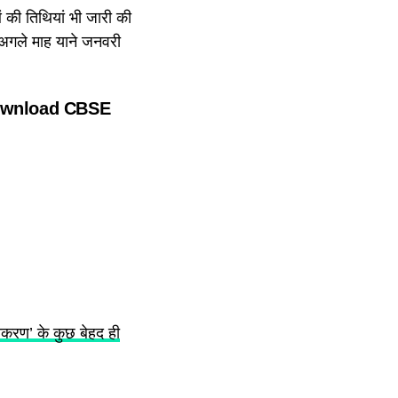
ं की तिथियां भी जारी की
ैं. अगले माह याने जनवरी
ownload CBSE
करण’ के कुछ बेहद ही