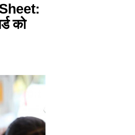
Sheet:
र्ड को