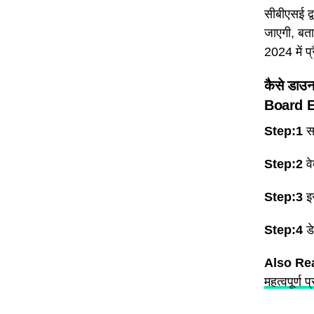
सीबीएसई द्
जाएगी, बता 
2024 में प
कैसे डाउ
Board 
Step:1
स
Step:2
वे
Step:3
इ
Step:4
डे
Also Re
महत्वपूर्ण प्