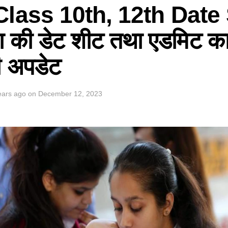
lass 10th, 12th Date 
क्षा की डेट शीट तथा एडमिट का
ी अपडेट
ears ago
on
December 12, 2023