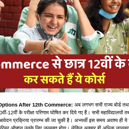
Options After 12th Commerce:
अब लगभग सभी राज्य बोर्ड तथा 
ीं-12वीं के परीक्षा परिणाम घोषित कर दिये गए हैं। सभी महाविद्यालयों तथा 
आवेदन प्रक्रिया प्रारम्भ की जा चुकी है। अभ्यर्थी इस समय अवश्य ही ये
 करियर ऑप्शन उनके लिए उपयुक्त होगा। लेकिन अक्सर ही अधिक जानकारी