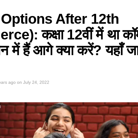
Options After 12th
e): कक्षा 12वीं में था कॉम
ें हैं आगे क्या करें? यहाँ ज
ears ago
on
July 24, 2022