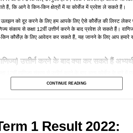
 हैं, कि आगे वे किन-किन क्षेत्रों में या कोर्सेज में प्रवेश ले सकते हैं।
ी उलझन को दूर करने के लिए हम आपके लिए ऐसे कौर्सेज़ की लिस्ट लेकर प्रस
िज्य संकाय से कक्षा 12वीं उत्तीर्ण करने के बाद प्रवेश ले सकते हैं। वाणिज्
-किन कौर्सेज़ के लिए आवेदन कर सकते हैं, यह जानने के लिए आप हमारे
वाणिज्य) उत्तीर्ण करने के बाद क्या कर सकते हैं अभ्यर्
्षा 12वीं वाणिज्य संकाय से उत्तीर्ण करने के बाद अन्य कौर्सेज़ के बारे में
मन कौर्सेज़ को चुनते हैं। आइए जानते हैं अभ्यर्थी कक्षा 12वीं (वाणिज्य)
CONTINUE READING
 बना सकते हैं-
of Commerce (
बी
.
कॉम
)-
वाणिज्य संकाय के अभ्यर्थी कक्षा 12वीं उत्तीर
प्राप्त कर सकते हैं। यह एक त्रिवर्षीय स्नातक कोर्स है। आपको बता दें, 
भी ले सकते हैं।
erm 1 Result 2022:
(
बीबीए
/
बीएमएस
)-
बैचलर ऑफ बिज़नस एड्मिनिसट्रेशन यानि बीबीए बिज़नस 