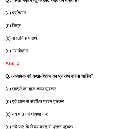
Q . किसी बड़ी वस्तु के छोटे नमूने को कहते हैं
?
(a) प्रतिमान
(b) चित्र
(c) वास्तविक पदार्थ
(d) ग्रामोफोन
Ans- a
Q. अध्यापक को कक्षा-शिक्षण का प्रारम्भ करना चाहिए
?
(a) छात्रों का हाल-चाल पूछकर
(b) पूर्व ज्ञान से संबंधित प्रश्न पूछकर
(c) नये पाठ की घोषणा कर
(d) नये पाठ के विषय-वस्तु से प्रश्न पूछकर