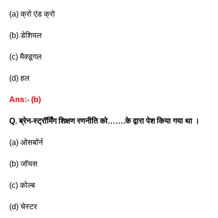
(a) क्रो एंड क्रो
(b) डेशियल
(c) मैक्डूगल
(d) हल
Ans:- (b)
Q. ब्रेन-स्ट्रॉर्मिंग शिक्षण रणनीति को…….के द्वारा
पेश किया गया था ।
(a) ओसबॉर्न
(b) जॉयस
(c) कोल्ब
(d) चेस्टर