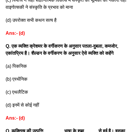
(c) पियाजे ने जहां संज्ञानात्मक विकास में संस्कृत की भूमिका को नकारा वहीं
वाइगोत्सकी ने संस्कृति के प्रभाव को माना
(d) उपरोक्त सभी कथन सत्य है
Ans:- (d)
Q. एक व्यक्ति क्रेशमर के वर्गीकरण के अनुसार पतला-दुबला, कमजोर,
एकांतप्रिय है। शैल्डन के वर्गीकरण के अनुसार ऐसे व्यक्ति को कहेंगे
(a) पिकनिक
(b) एस्थैनिक
(c) एथलैटिक
(d) इनमें से कोई नहीं
Ans:- (d)
Q.
व्यक्तित्व की उत्पत्ति _______ भाषा के शब्द_____ से हुई है। इसका