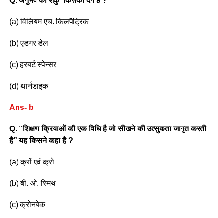
Q. अनुभव का शंकु’ किसकी देन है ?
(a) विलियम एच. किलपैट्रिक
(b) एडगर डेल
(c) हरबर्ट स्पेन्सर
(d) थार्नडाइक
Ans- b
Q. “शिक्षण क्रियाओं की एक विधि है जो सीखने की उत्सुकता जागृत करती
है” यह किसने कहा है ?
(a) क्रों एवं क्रो
(b) बी. ओ. स्मिथ
(c) क्रोनबेक