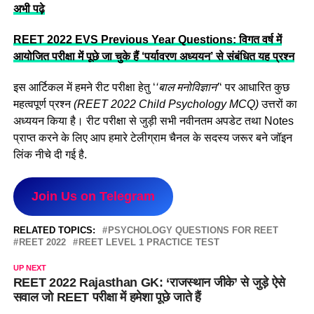
अभी पढ़े
REET 2022 EVS Previous Year Questions: विगत वर्ष में
आयोजित परीक्षा में पूछे जा चुके हैं ‘पर्यावरण अध्ययन’ से संबंधित यह प्रश्न
इस आर्टिकल में हमने रीट परीक्षा हेतु ‘
‘बाल मनोविज्ञान’
‘ पर आधारित कुछ
महत्वपूर्ण प्रश्न
(REET 2022 Child Psychology MCQ)
उत्तरों का
अध्ययन किया है। रीट परीक्षा से जुड़ी सभी नवीनतम अपडेट तथा Notes
प्राप्त करने के लिए आप हमारे टेलीग्राम चैनल के सदस्य जरूर बने जॉइन
लिंक नीचे दी गई है.
Join Us on Telegram
RELATED TOPICS:
PSYCHOLOGY QUESTIONS FOR REET
REET 2022
REET LEVEL 1 PRACTICE TEST
UP NEXT
REET 2022 Rajasthan GK: ‘राजस्थान जीके’ से जुड़े ऐसे
सवाल जो REET परीक्षा में हमेशा पूछे जाते हैं