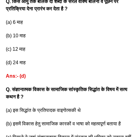
Q. किस आयु तक बालक दो शब्दों के सरल वाक्य बोलना व पूछने पर
प्रतिक्रिया देना प्रारंभ कर देता
है ?
(a) 6 माह
(b) 10 माह
(c) 12 माह
(d) 24 माह
Ans:- (d)
Q. संज्ञानात्मक विकास के सामाजिक सांस्कृतिक
सिद्धांत के विषय में सत्य
कथन है ?
(a) इस सिद्धांत के प्रतिपादक वाइगोत्सकी थे
(b) इसमें विकास हेतु सामाजिक कारकों व भाषा को महत्वपूर्ण बताया है