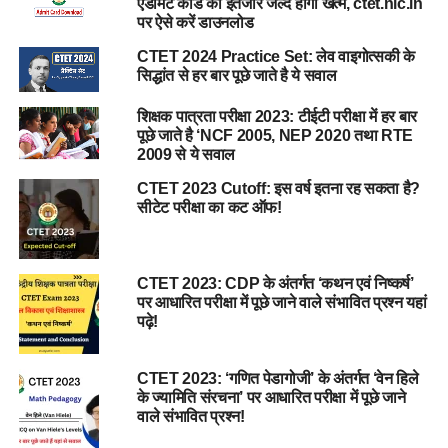
एडमिट कार्ड का इंतजार जल्द होगा खत्म, ctet.nic.in
पर ऐसे करें डाउनलोड
CTET 2024 Practice Set: लेव वाइगोत्सकी के
सिद्धांत से हर बार पूछे जाते है ये सवाल
शिक्षक पात्रता परीक्षा 2023: टीईटी परीक्षा में हर बार
पूछे जाते है ‘NCF 2005, NEP 2020 तथा RTE
2009 से ये सवाल
CTET 2023 Cutoff: इस वर्ष इतना रह सकता है?
सीटेट परीक्षा का कट ऑफ!
CTET 2023: CDP के अंतर्गत ‘कथन एवं निष्कर्ष’
पर आधारित परीक्षा में पूछे जाने वाले संभावित प्रश्न यहां
पढ़े!
CTET 2023: ‘गणित पेडागोजी’ के अंतर्गत ‘वेन हिले
के ज्यामिति संरचना’ पर आधारित परीक्षा में पूछे जाने
वाले संभावित प्रश्न!