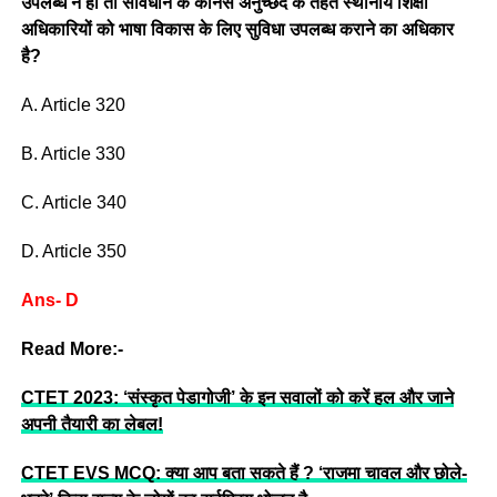
उपलब्ध न हो तो संविधान के कौनसे अनुच्छेद के तहत स्थानीय शिक्षा
अधिकारियों को भाषा विकास के लिए सुविधा उपलब्ध कराने का अधिकार
है?
A. Article 320
B. Article 330
C. Article 340
D. Article 350
Ans- D
Read More:-
CTET 2023: ‘संस्कृत पेडागोजी’ के इन सवालों को करें हल और जाने
अपनी तैयारी का लेबल!
CTET EVS MCQ: क्या आप बता सकते हैं ? ‘राजमा चावल और छोले-