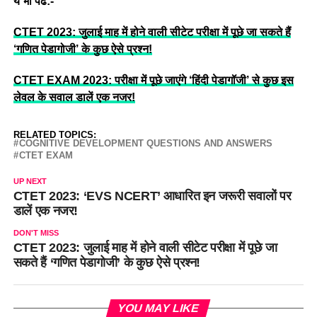
ये भी पढे:-
CTET 2023: जुलाई माह में होने वाली सीटेट परीक्षा में पूछे जा सकते हैं
‘गणित पेडागोजी’ के कुछ ऐसे प्रश्न!
CTET EXAM 2023: परीक्षा में पूछे जाएंगे ‘हिंदी पेडागॉजी’ से कुछ इस
लेवल के सवाल डालें एक नजर!
RELATED TOPICS:
COGNITIVE DEVELOPMENT QUESTIONS AND ANSWERS
CTET EXAM
UP NEXT
CTET 2023: ‘EVS NCERT’ आधारित इन जरूरी सवालों पर
डालें एक नजर!
DON'T MISS
CTET 2023: जुलाई माह में होने वाली सीटेट परीक्षा में पूछे जा
सकते हैं ‘गणित पेडागोजी’ के कुछ ऐसे प्रश्न!
YOU MAY LIKE