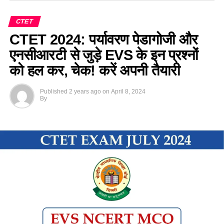
CTET
CTET 2024: पर्यावरण पेडागोजी और
एनसीआरटी से जुड़े EVS के इन प्रश्नों
को हल कर, चेक! करें अपनी तैयारी
Published
2 years ago
on
April 8, 2024
By