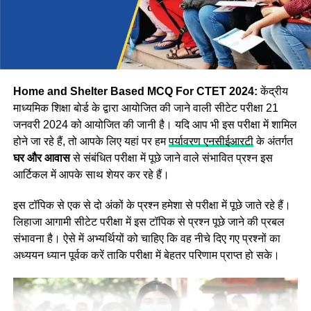
Step:2 अब वेबसाइट पर दिखाई दे रहे
CTET Answer Key 2024
विकल्प पर क्लिक करें।
Step:3 अब आपको एप्लीकेशन नंबर और जन्म की तारीख दर्ज करके
लॉगिन करना होगा इसके बाद Asnswer Key स्क्रीन पर प्रदर्शित हो
जाएगी।
Home and Shelter Based MCQ For CTET 2024:
केंद्रीय
माध्यमिक शिक्षा बोर्ड के द्वारा आयोजित की जाने वाली सीटेट परीक्षा 21
जनवरी 2024 को आयोजित की जानी है। यदि आप भी इस परीक्षा में शामिल
होने जा रहे हैं, तो आपके लिए यहां पर हम
पर्यावरण एनसीईआरटी
के अंतर्गत
घर और आवास
से संबंधित परीक्षा में पूछे जाने वाले संभावित प्रश्न इस
आर्टिकल में आपके साथ शेयर कर रहे हैं।
इस टॉपिक से एक से दो अंकों के प्रश्न हमेशा से परीक्षा में पूछे जाते रहे हैं।
लिहाजा आगामी सीटेट परीक्षा में इस टॉपिक से प्रश्न पूछे जाने की प्रबल
संभावना है। ऐसे में अभ्यर्थियों को चाहिए कि वह नीचे दिए गए प्रश्नों का
अध्ययन ध्यान पूर्वक करें ताकि परीक्षा में बेहतर परिणाम प्राप्त हो सके।