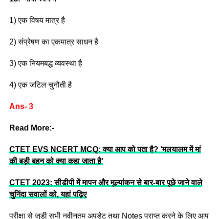
1) एक विषय मात्र है
2) संप्रेषण का एकमात्र साधन है
3) एक नियमबद्ध व्यवस्था है
4) एक जटिल चुनौती है
Ans- 3
Read More:-
CTET EVS NCERT MCQ: क्या आप को पता है? ‘मलयालम में मां
की बड़ी बहन को क्या कहा जाता है’
CTET 2023: सीडीपी में मापन और मूल्यांकन से बार-बार पूछे जाने वाले
चुनिंदा सवालों को, यहां पढ़िए
परीक्षा से जुड़ी सभी नवीनतम अपडेट तथा Notes प्राप्त करने के लिए आप