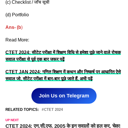
(c) Checklist / जाँच सूची
(d) Portfolio
Ans- (b
)
Read More:
CTET 2024: सीटेट परीक्षा में शिक्षण विधि से हमेशा पूछे जाने वाले रोचक
सवाल परीक्षा से पूर्व एक बार जरूर पढ़ें
CTET JAN 2024: गणित शिक्षण में कथन और निष्कर्ष पर आधारित ऐसे
सवाल जो, सीटेट परीक्षा में बार-बार पूछे जाते हैं, अभी पढ़ें
Join Us on Telegram
RELATED TOPICS:
CTET 2024
UP NEXT
CTET 2024: एन.सी.एफ. 2005 के इन सवालों को हल कर, चेक!