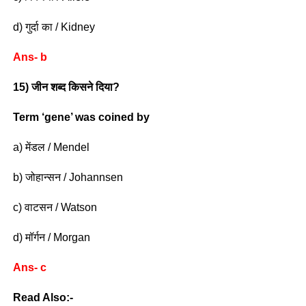
d) गुर्दा का / Kidney
Ans- b
15) जीन शब्द किसने दिया?
Term ‘gene’ was coined by
a) मेंडल / Mendel
b) जोहान्सन / Johannsen
c) वाटसन / Watson
d) मॉर्गन / Morgan
Ans- c
Read Also:-