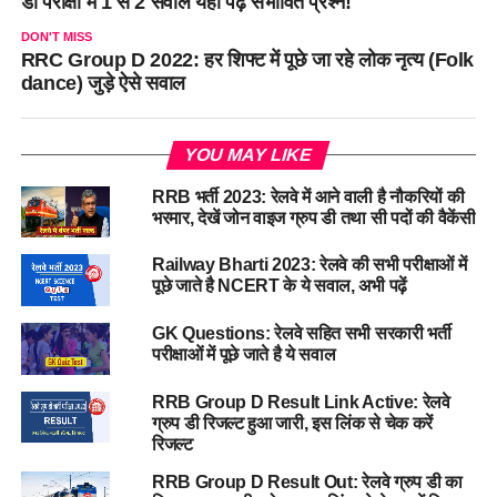
डी परीक्षा में 1 से 2 सवाल यहां पढ़े संभावित प्रश्न!
DON'T MISS
RRC Group D 2022: हर शिफ्ट में पूछे जा रहे लोक नृत्य (Folk
dance) जुड़े ऐसे सवाल
YOU MAY LIKE
RRB भर्ती 2023: रेलवे में आने वाली है नौकरियों की
भरमार, देखें जोन वाइज ग्रुप डी तथा सी पदों की वैकेंसी
Railway Bharti 2023: रेलवे की सभी परीक्षाओं में
पूछे जाते है NCERT के ये सवाल, अभी पढ़ें
GK Questions: रेलवे सहित सभी सरकारी भर्ती
परीक्षाओं में पूछे जाते है ये सवाल
RRB Group D Result Link Active: रेलवे
ग्रुप डी रिजल्ट हुआ जारी, इस लिंक से चेक करें
रिजल्ट
RRB Group D Result Out: रेलवे ग्रुप डी का