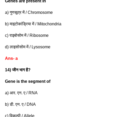
Genes are present in
a) गुणसूत्र में / Chromosome
b) माइटोकांड्रिया में / Mitochondria
c) राइबोसोम में / Ribosome
d) लाइसोसोम में / Lysosome
Ans- a
14) जीन भाग है?
Gene is the segment of
a) आर. एन. ए / RNA
b) डी. एन. ए / DNA
c) विकल्पी / Allele