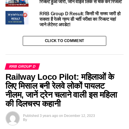
रिजल्ट हुआ जारी, जोन वाइज लिंक से चेक करें रिजल्ट
RRB Group D Result: किसी भी समय जारी हो
सकता है रेलवे ग्रुप डी भर्ती परीक्षा का रिजल्ट यहां
जाने लेटेस्ट अपडेट!
CLICK TO COMMENT
RRB GROUP D
Railway Loco Pilot: महिलाओं के
लिए मिसाल बनी रेलवे लोकों पायलट
नीलम, जानें ट्रेन चलाने वाली इस महिला
की दिलचस्प कहानी
Published
3 years ago
on
December 12, 2023
By