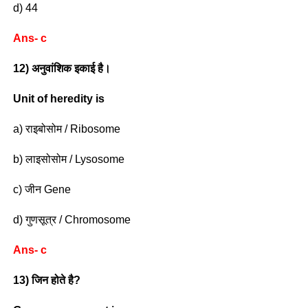
d) 44
Ans- c
12) अनुवांशिक इकाई है।
Unit of heredity is
a) राइबोसोम / Ribosome
b) लाइसोसोम / Lysosome
c) जीन Gene
d) गुणसूत्र / Chromosome
Ans- c
13) जिन होते है?