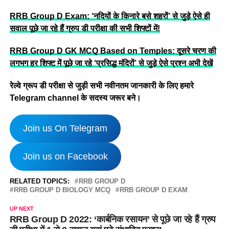
RRB Group D Exam: ‘नदियों के किनारे बसे शहरों’ से जुड़े ऐसे ही
सवाल पूछे जा रहे हैं ग्रुप डी परीक्षा की सभी शिफ्टों में!
RRB Group D GK MCQ Based on Temples: दूसरे चरण की
लगभग हर शिफ्ट में पूछे जा रहे ‘प्रसिद्ध मंदिरों’ से जुड़े ऐसे प्रश्न अभी देखें
रेल्वे ग्रूप डी परीक्षा से जुड़ी सभी नवीनतम जानकारी के लिए हमारे
Telegram channel के सदस्य जरूर बने।
Join us On Telegram
Join us on Facebook
RELATED TOPICS:
RRB GROUP D
RRB GROUP D BIOLOGY MCQ
RRB GROUP D EXAM
UP NEXT
RRB Group D 2022: ‘कार्बनिक रसायन’ से पूछे जा रहे हैं ग्रुप