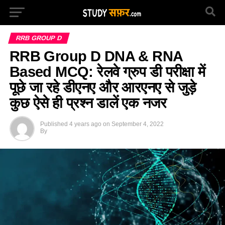
RRB GROUP D
RRB Group D DNA & RNA
Based MCQ: रेलवे ग्रुप डी परीक्षा में
पूछे जा रहे डीएनए और आरएनए से जुड़े
कुछ ऐसे ही प्रश्न डालें एक नजर
Published
4 years ago
on
September 4, 2022
By