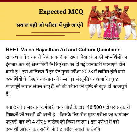
(d) उपर्युक्त सभी
Ans :- (d)
Q. निम्न में से किस सोपान के द्वारा बालक में भाषा का जन्म होता है ?
REET Mains Rajasthan Art and Culture Questions:
(a) जिज्ञासा
राजस्थान में सरकारी शिक्षक बनने का सपना देख रहे लाखों अभ्यर्थियों का
इंतजार कर रहे अभ्यर्थियों के लिए यहां पर दी गई जानकारी महत्वपूर्ण होने
(b) अभ्यास
वाली है। इस आर्टिकल में हम रेट मुख्य परीक्षा 2023 में शामिल होने वाले
अभ्यर्थियों के लिए राजस्थान की कला एवं संस्कृति पर आधारित कुछ
(c) अनुकरण
महत्वपूर्ण सवाल लेकर आए हैं, जो की परीक्षा की दृष्टि से बहुत ही महत्वपूर्ण
(d) उपर्युक्त सभी
है।
Ans :- (a)
बता दे की राजस्थान कर्मचारी चयन बोर्ड के द्वारा 46,500 पदों पर सरकारी
शिक्षकों की भारती की जानी है। जिसके लिए रीट मुख्य परीक्षा का आयोजन
Q. मातृ भाषा से अभिप्राय है?
फरवरी माह की 4 और 5 तारीख को किया जाएगा। इस परीक्षा में वही
अभ्यर्थी आवेदन कर सकेंगे जो रीट परीक्षा क्वालीफाई होंगे।
(a)क्षेत्र विशेष की भाषा