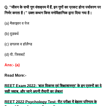
Q. “जीवन के सभी गुण वंशक्रम में हैं, इन गुणों का प्रकट होना पर्यावरण पर
निर्भर करता है।” उक्त कथन किस मनोवैज्ञानिक द्वारा दिया गया है।
(a) मैकाइवर व पेज
(b) वुडबर्थ
(c) डगलस व हॉलैण्ड
(d) पी. जिसबर्ट
Ans:- (a)
Read More:-
REET Exam 2022: ‘बाल विकास एवं शिक्षाशास्त्र’ के इन प्रश्नों का दे
सही जवाब, और जाने अपनी तैयारी का लेबल!
REET 2022 Psychology Test: रीट परीक्षा में बेहतर परिणाम के