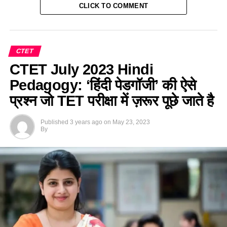
CLICK TO COMMENT
CTET
CTET July 2023 Hindi
Pedagogy: ‘हिंदी पेडगॉजी’ की ऐसे
प्रश्न जो TET परीक्षा में ज़रूर पूछे जाते है
Published
3 years ago
on
May 23, 2023
By