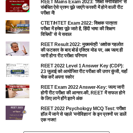
REET Mains Exam 2023: ‘शिक्षा मनोविज्ञान’ से
संबंधित ऐसे प्रश्न पूछे जाएंगे फरवरी में होने वाली रीट
परीक्षा में!
CTET/HTET Exam 2022: शिक्षक पात्रता
परीक्षा में हमेशा पूछे जाते है, हिंदी भाषा की शिक्षण
विधियों’ से ये सवाल
REET Result 2022: मुख्यमंत्री ‘अशोक गहलोत
की फटकार के बाद बोर्ड एक्टिव मोड पर, अब जल्द ही
जारी होगा रीट परीक्षा परिणाम
REET 2022 Level 1 Answer Key (CDP):
23 जुलाई को आयोजित रीट परीक्षा की उत्तर कुंजी, यहाँ
चेक करें अपना स्कोर
REET Exam 2022 Answer-Key: जल्द जारी
होगी रीट परीक्षा की आन्सर-की, REET में सफल होने
के लिए लाने होंगे इतने अंक
REET 2022 Psychology MCQ Test: परीक्षा
हॉल में जाने से पहले ‘मनोविज्ञान’ के इन प्रश्नों पर डालें
एक नजर!