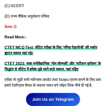
(C) NCERT
(D) राज्य शैक्षिक अनुसंधान परिषद
Ans- C
Read More:-
CTET MCQ Test: सीटेट परीक्षा के लिए ‘गणित पेडागोजी’ की स्कोर
बूस्टर सवाल यहां पढ़े!
CTET 2023: भाषा मनोवैज्ञानिक ‘नोम चोम्स्की’ और ‘स्टीफन क्रेशन’ के
सिद्धांत से सीटेट में हमेशा पूछे जाने वाले सवाल, यहां पढ़िए
परीक्षा से जुड़ी सभी नवीनतम अपडेट तथा Notes प्राप्त करने के लिए आप
हमारे टेलीग्राम चैनल के सदस्य जरूर बने जॉइन लिंक नीचे दी गई है.
Join Us on Telegram