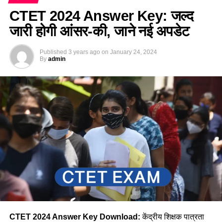
CTET 2024 Answer Key: जल्द
जारी होगी आंसर-की, जाने नई अपडेट
Published
3 years ago
on
January 24, 2024
By
admin
CTET 2024 Answer Key Download:
केंद्रीय शिक्षक पात्रता