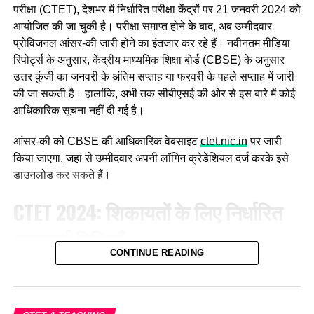
परीक्षा (CTET), देशभर में निर्धारित परीक्षा केंद्रों पर 21 जनवरी 2024 को
आयोजित की जा चुकी है। परीक्षा समाप्त होने के बाद, अब उम्मीदवार
प्रोविजनल आंसर-की जारी होने का इंतजार कर रहे हैं। नवीनतम मीडिया
रिपोर्ट्स के अनुसार, केंद्रीय माध्यमिक शिक्षा बोर्ड (CBSE) के अनुसार
उत्तर कुंजी का जनवरी के अंतिम सप्ताह या फरवरी के पहले सप्ताह में जारी
की जा सकती है। हालांकि, अभी तक सीबीएसई की ओर से इस बारे में कोई
आधिकारिक सूचना नहीं दी गई है।
आंसर-की को CBSE की आधिकारिक वेबसाइट
ctet.nic.in
पर जारी
किया जाएगा, जहां से उम्मीदवार अपनी लॉगिन क्रेडेंशियल दर्ज करके इसे
डाउनलोड कर सकते हैं।
CTET 2024: शिकायतों के लिए निर्धारित
महत्वपूर्ण तिथियाँ
CONTINUE READING
जिन उम्मीदवारों ने CTET परीक्षा में भाग लिया है, वे आंसर-की डाउनलोड
करके अपने उत्तरों की मिलान कर सकते हैं। इसके साथ ही यदि किसी
उत्तर से संतुष्टि नहीं होती है, तो अभ्यर्थी उस पर निर्धारित तिथियों में