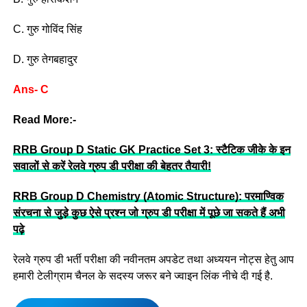
C. गुरु गोविंद सिंह
D. गुरु तेगबहादुर
Ans- C
Read More:-
RRB Group D Static GK Practice Set 3: स्टैटिक जीके के इन
सवालों से करें रेलवे ग्रुप डी परीक्षा की बेहतर तैयारी!
RRB Group D Chemistry (Atomic Structure): परमाण्विक
संरचना से जुड़े कुछ ऐसे प्रश्न जो ग्रुप डी परीक्षा में पूछे जा सकते हैं अभी
पढ़े
रेलवे ग्रुप डी भर्ती परीक्षा की नवीनतम अपडेट तथा अध्ययन नोट्स हेतु आप
हमारी टेलीग्राम चैनल के सदस्य जरूर बने ज्वाइन लिंक नीचे दी गई है.