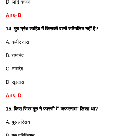
D. लॉर्ड कर्जन
Ans- B
14. गुरु ग्रंथ साहिब में किसकी वाणी सम्मिलित नहीं है?
A. कबीर दास
B. रामानंद
C. नामदेव
D. सूरदास
Ans- D
15. किस सिख गुरु ने फारसी में ‘जफरनामा’ लिखा था?
A. गुरु हरिराय
B. गुरु हरिकिशन