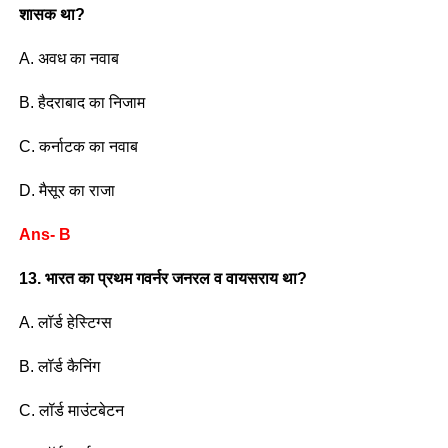
शासक था?
A. अवध का नवाब
B. हैदराबाद का निजाम
C. कर्नाटक का नवाब
D. मैसूर का राजा
Ans- B
13. भारत का प्रथम गवर्नर जनरल व वायसराय था?
A. लॉर्ड हेस्टिग्स
B. लॉर्ड कैनिंग
C. लॉर्ड माउंटबेटन