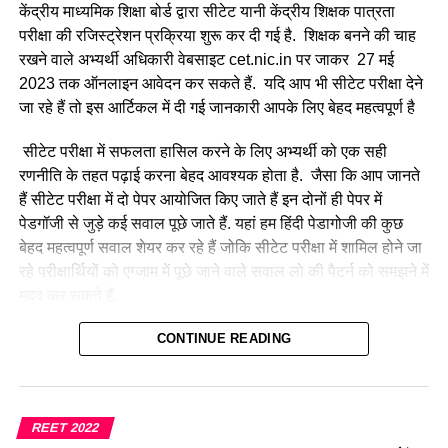
केंद्रीय माध्यमिक शिक्षा बोर्ड द्वारा सीटेट यानी केंद्रीय शिक्षक पात्रता
परीक्षा की रजिस्ट्रेशन प्रक्रिया शुरू कर दी गई है. शिक्षक बनने की चाह
रखने वाले अभ्यर्थी अधिकारी वेबसाइट cet.nic.in पर जाकर 27 मई
2023 तक ऑनलाइन आवेदन कर सकते हैं. यदि आप भी सीटेट परीक्षा देने
जा रहे हैं तो इस आर्टिकल में दी गई जानकारी आपके लिए बेहद महत्वपूर्ण है
सीटेट परीक्षा में सफलता हासिल करने के लिए अभ्यर्थी को एक सही
रणनीति के तहत पढ़ाई करना बेहद आवश्यक होता है. जैसा कि आप जानते
हैं सीटेट परीक्षा में दो पेपर आयोजित किए जाते हैं इन दोनों ही पेपर में
पेडगॉजी से जुड़े कई सवाल पूछे जाते हैं. यहां हम हिंदी पेडागोजी की कुछ
बेहद महत्वपूर्ण सवाल शेयर कर रहे हैं जोकि सीटेट परीक्षा में शामिल होने जा
रहे परीक्षार्थियों को एग्जाम में पूछे जाने वाले सवाल लो की पैटर्न को समझने में
मदद कर सकते हैं.
हमारे द्वारा प्रतिदिन CTET July 2023 के लिए प्रैक्टिस सेट, प्रीवियस
CONTINUE READING
ईयर प्रश्न एवं परीक्षा से संबंधित सभी महत्वपूर्ण जानकारियां शेयर की जा
रही है। इसी संदर्भ में आज हम ‘हिंदी भाषा शिक्षण शास्त्र’
(Hindi
Pedagogy For CTET Exam 2023)
के कुछ महत्वपूर्ण सवाल लेकर
REET 2022
आए हैं, जो की परीक्षा में अक्सर पूछे जाते रहे हैं और आगे भी उनके पूछे जाने