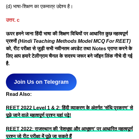
(d) भाषा-शिक्षण का एकमात्र उद्देश्य है।
उत्तर
. c
ऊपर हमने जाना हिंदी भाषा की शिक्षण विधियों पर आधारित कुछ महत्वपूर्ण
प्रश्नों
(Hindi Teaching Methods Model MCQ For REET)
को, रीट परीक्षा से जुड़ी सभी नवीनतम अपडेट तथा Notes प्राप्त करने के
लिए आप हमारे टेलीग्राम चैनल के सदस्य जरूर बने जॉइन लिंक नीचे दी गई
है.
Join Us on Telegram
Read Also:
REET 2022 Level 1 & 2: हिंदी व्याकरण के अंतर्गत ‘संधि प्रकरण’ से
पूछे जाने वाले महत्वपूर्ण प्रश्न यहां पढ़े!
REET 2022: राजस्थान की ‘वेशभूषा और आभूषण’ पर आधारित महत्वपूर्ण
प्रश्न जो रीट परीक्षा में पूछे जा सकते हैं