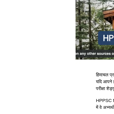
हिमाचल प्र
यदि आपने 
परीक्षा शे
HPPSC Main
में वे अभ्यर