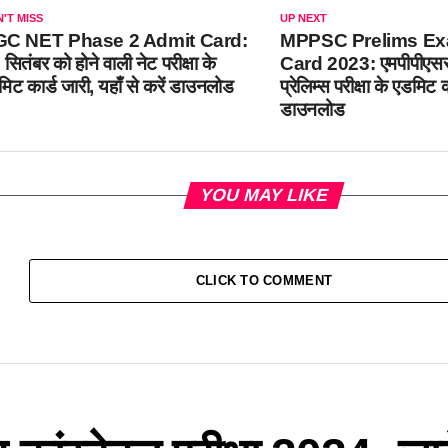
'T MISS
UP NEXT
C NET Phase 2 Admit Card:
MPPSC Prelims Ex
सितंबर को होने वाली नेट परीक्षा के
Card 2023: एमपीपीएससी
िट कार्ड जारी, यहाँ से करें डाउनलोड
प्रेलिम्स परीक्षा के एडमिट का
डाउनलोड
YOU MAY LIKE
CLICK TO COMMENT