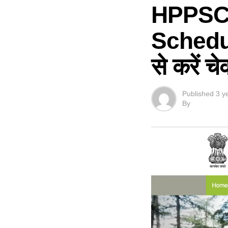
HPPSC
Schedule
से करें च
Published
3 y
By