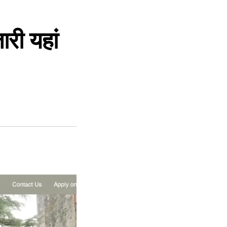
री यहां