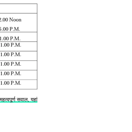
त्वपूर्ण सवाल, यहां