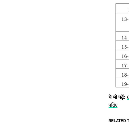
ये भी पढ़ें:
C
पढ़िए
RELATED T