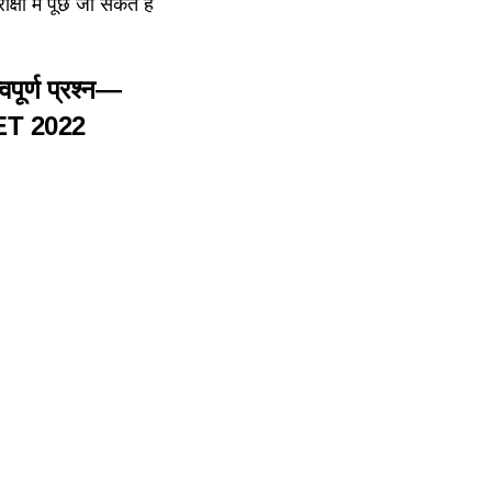
षा में पूछे जा सकते हैं
्वपूर्ण प्रश्न—
ET 2022