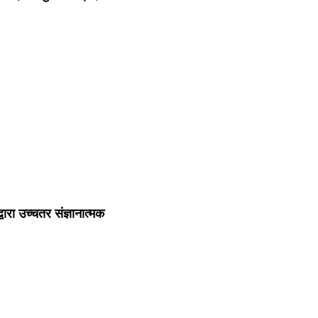
ारा उच्चतर संज्ञानात्मक