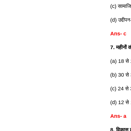
(c) सामाज
(d) उद्दीपन
Ans- c
7. महीनों क
(a) 18 से
(b) 30 से
(c) 24 से
(d) 12 से
Ans- a
8. विकास क