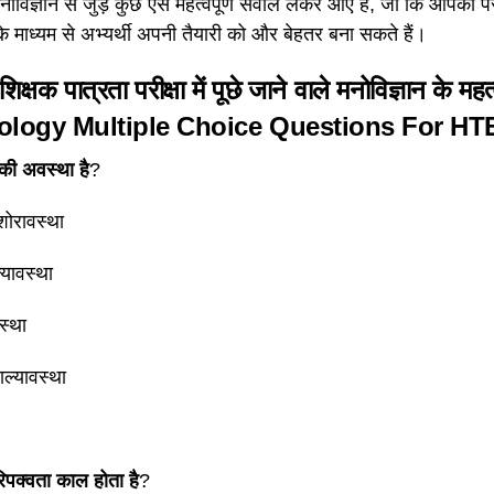
नोविज्ञान से जुड़े कुछ ऐसे महत्वपूर्ण सवाल लेकर आए हैं, जो कि आपको परीक्
 के माध्यम से अभ्यर्थी अपनी तैयारी को और बेहतर बना सकते हैं।
िक्षक पात्रता परीक्षा में पूछे जाने वाले मनोविज्ञान के महत
ology Multiple Choice Questions For HT
ी अवस्था है
?
िशोरावस्था
ल्यावस्था
वस्था
ाल्यावस्था
िपक्वता काल होता है
?