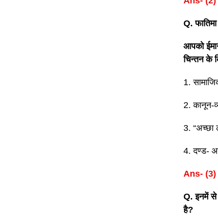
Ans- (2)
Q. फातिमा 
आपको ईमानद
चिन्तन के 
1. सामाज
2. कानून-
3. “अच्छा
4. दण्ड-
Ans- (3)
Q. इनमें स
है?