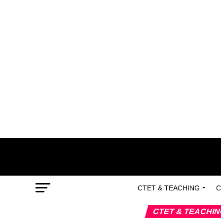
CTET & TEACHING
C
CTET & TEACHI