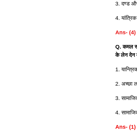
3. दण्ड औ
4. यांत्रिक
Ans- (4)
Q. कमल स्व
के लेन देन
1. यान्त्र
2. अच्छा 
3. सामाजि
4. सामाज
Ans- (1)