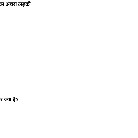
़का अच्छा लड़की
र क्या है?