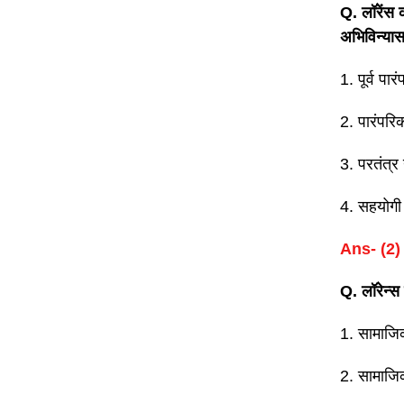
Q. लॉरेंस 
अभिविन्यास
1. पूर्व पार
2. पारंपरि
3. परतंत्र
4. सहयोगी 
Ans- (2)
Q. लॉरेन्स 
1. सामाजि
2. सामाजि