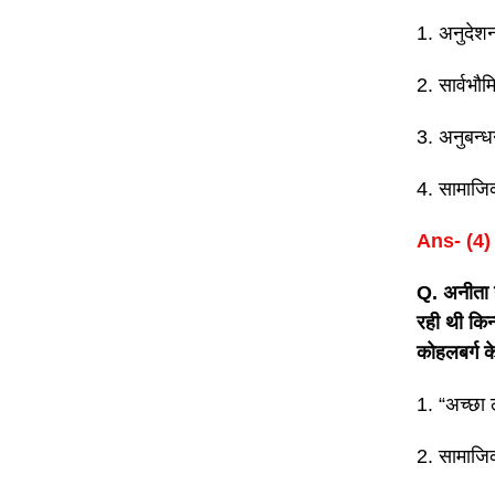
1. अनुदेशन
2. सार्वभौम
3. अनुबन्
4. सामाज
Ans- (4)
Q. अनीता न
रही थी किन
कोहलबर्ग क
1. “अच्छा
2. सामाजि