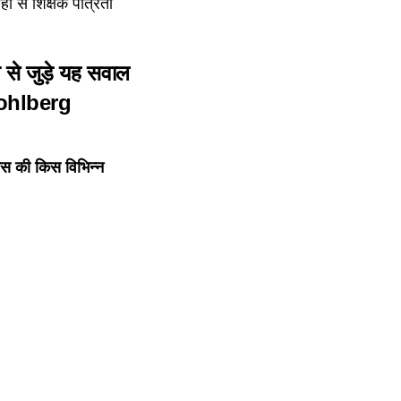
जहां से शिक्षक पात्रता
ंत से जुड़े यह सवाल
ohlberg
कास की किस विभिन्न