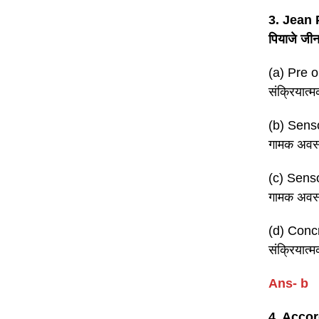
3. Jean 
पियाजे जीन
(a) Pre o
संक्रियात्
(b) Senso
गामक अवस्थ
(c) Senso
गामक अवस्थ
(d) Concr
संक्रियात्
Ans- b
4. Accor