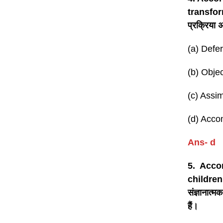
transfor
प्रक्रिया
(a) Defer
(b) Objec
(c) Assim
(d) Acc
Ans- d
5. Accor
children 
संज्ञानात्म
हैं।