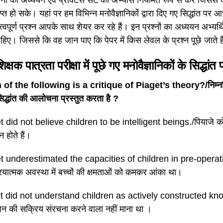
प्त हो सके। यहां पर हम विभिन्न मनोवैज्ञानिकों द्वारा दिए गए सिद्धांत पर आध
्वपूर्ण प्रश्न आपके साथ शेयर कर रहे हैं। इन प्रश्नों का अध्ययन अभ्यर्
हिए। जिससे कि वह जान पाए कि पेपर में किस लेवल के प्रश्न पूछे जाते ह
शिक्षक पात्रता परीक्षा में पूछे गए मनोवैज्ञानिकों के सिद्धा
of the following is a critique of Piaget’s theory?/निम्नलि
सिद्धांत की आलोचना प्रस्तुत करता है ?
t did not believe children to be intelligent beings./पियाजे को 
ान होते हैं।
t underestimated the capacities of children in pre-operatio
क्रियात्मक अवस्था में बच्चों की क्षमताओं को कमकर आंका था।
t did not understand children as actively constructed know
ज्ञान की सक्रिय संरचना करने वाला नहीं माना था ।