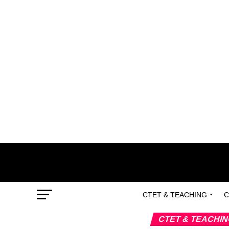
CTET & TEACHING
C
CTET & TEACHI