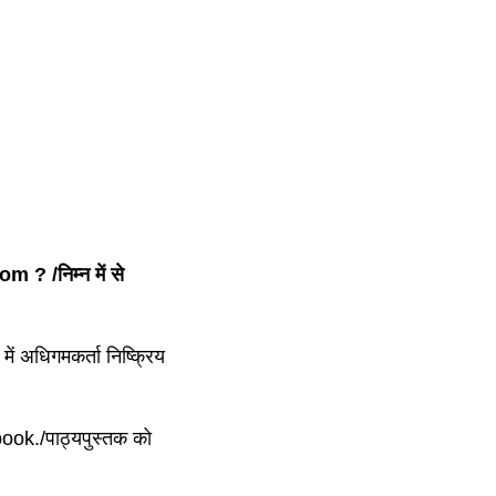
? /निम्न में से
 अधिगमकर्ता निष्क्रिय
ok./पाठ्यपुस्तक को