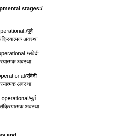
pmental stages:/
rational./पूर्व
संक्रियात्मक अवस्था
erational./संवेदी
्रियात्मक अवस्था
erational/संवेदी
्रियात्मक अवस्था
perational/मूर्त
 संक्रियात्मक अवस्था
nes and