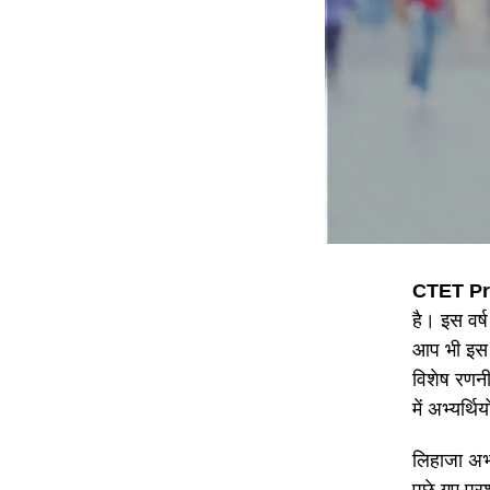
CTET Pr
है। इस वर्
आप भी इस प
विशेष रणनी
में अभ्यर्थ
लिहाजा अभ्य
पूछे गए प्र