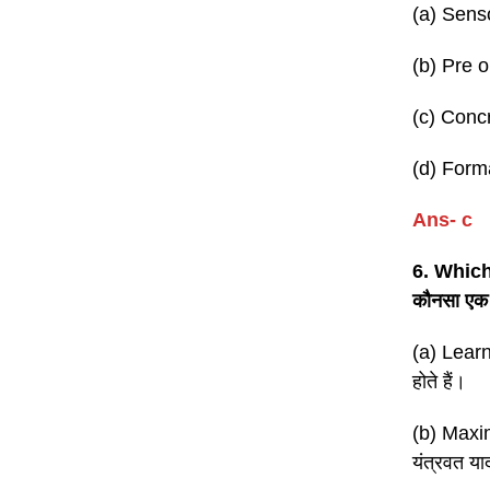
(a) Senso
(b) Pre op
(c) Concre
(d) Formal
Ans- c
6. Which 
कौनसा एक 
(a) Learn
होते हैं।
(b) Maxi
यंत्रवत या