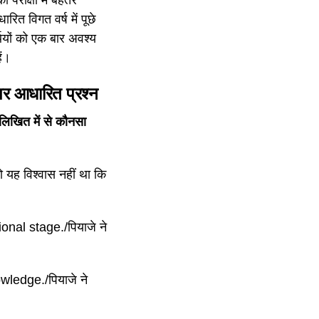
ारित विगत वर्ष में पूछे
थियों को एक बार अवश्य
ैं।
ंत पर आधारित प्रश्न
खित में से कौनसा
यह विश्वास नहीं था कि
nal stage./पियाजे ने
ledge./पियाजे ने