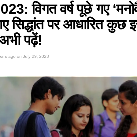
: विगत वर्ष पूछे गए ‘मनोवैज
ए गए सिद्धांत पर आधारित कुछ
भी पढ़ें!
ears ago
on
July 29, 2023