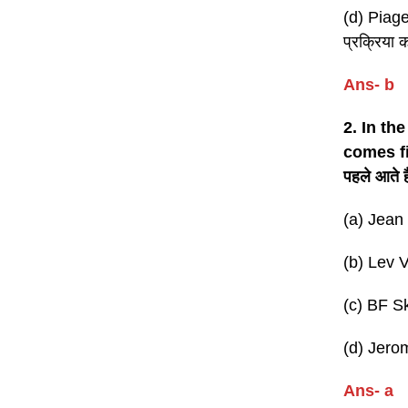
(d) Piage
प्रक्रिया
Ans- b
2. In th
comes fir
पहले आते ह
(a) Jean 
(b) Lev V
(c) BF Sk
(d) Jerom
Ans- a