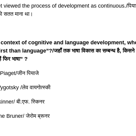
t viewed the process of development as continuous./पियाजे
 को सतत माना था।
e context of cognitive and language development, w
st than language”?/जहाँ तक भाषा विकास का सम्बन्ध है, किसने 
ैं फिर भाषा” ?
Piaget/जीन पियाजे
ygotsky /लेव वायगोत्स्की
inner/ बी.एफ. स्किनर
e Bruner/ जेरोम ब्रूनर