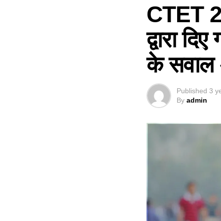
CTET 2023
द्वारा दि
के सवाल अ
Published
3 y
By
admin