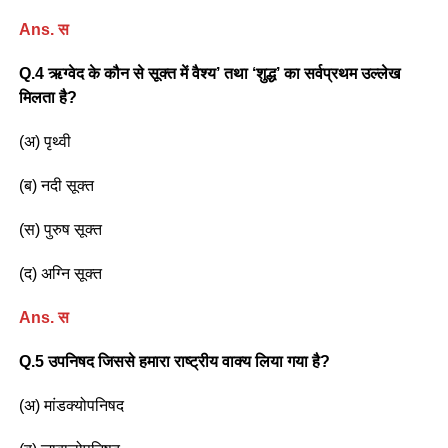
Ans. स
Q.4 ऋग्वेद के कौन से सूक्त में वैश्य’ तथा ‘शुद्ध’ का सर्वप्रथम उल्लेख
मिलता है?
(अ) पृथ्वी
(ब) नदी सूक्त
(स) पुरुष सूक्त
(द) अग्नि सूक्त
Ans. स
Q.5 उपनिषद जिससे हमारा राष्ट्रीय वाक्य लिया गया है?
(अ) मांडक्योपनिषद