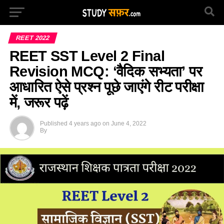
REET 2022
REET SST Level 2 Final
Revision MCQ: ‘वैदिक सभ्यता’ पर
आधारित ऐसे प्रश्न पूछे जाएंगे रीट परीक्षा
में, जरूर पढ़ें
Published
4 years ago
on
June 4, 2022
By