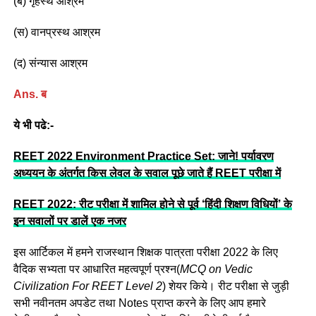
(ब) गृहस्थ आश्रम
(स) वानप्रस्थ आश्रम
(द) संन्यास आश्रम
Ans. ब
ये भी पढे:-
REET 2022 Environment Practice Set: जाने! पर्यावरण
अध्ययन के अंतर्गत किस लेवल के सवाल पूछे जाते हैं REET परीक्षा में
REET 2022: रीट परीक्षा में शामिल होने से पूर्व ‘हिंदी शिक्षण विधियों’ के
इन सवालों पर डालें एक नजर
इस आर्टिकल में हमने राजस्थान शिक्षक पात्रता परीक्षा 2022 के लिए
वैदिक सभ्यता पर आधारित महत्वपूर्ण प्रश्न(
MCQ on Vedic
Civilization For REET Level 2
) शेयर किये।
रीट परीक्षा से जुड़ी
सभी नवीनतम अपडेट तथा Notes प्राप्त करने के लिए आप हमारे