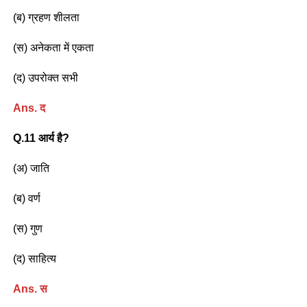
(ब) ग्रहण शीलता
(स) अनेकता में एकता
(द) उपरोक्त सभी
Ans. द
Q.11 आर्य है?
(अ) जाति
(ब) वर्ण
(स) गुण
(द) साहित्य
Ans. स