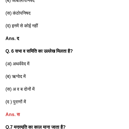
(ब) जाबालोपनिषद
(स) कंठोपनिषद
(द) इनमें से कोई नहीं
Ans. द
Q. 6 सभा व समिति का उल्लेख मिलता है?
(अ) अथर्ववेद में
(ब) ऋग्वेद में
(स) अ व ब दोनों में
(द ) पुराणों में
Ans. स
Q.7 मनुस्मृति का काल माना जाता है?