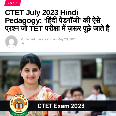
CTET
CTET July 2023 Hindi
Pedagogy: ‘हिंदी पेडगॉजी’ की ऐसे
प्रश्न जो TET परीक्षा में ज़रूर पूछे जाते है
Published
3 years ago
on
May 23, 2023
By