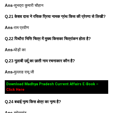
Ans
-सुभद्रा कुमारी चौहान
Q.21 केशव दास ने रसिक प्रिया नामक ग्रंथ किस की प्रेरणा से लिखी?
Ans
-राम प्रवीण
Q.22 पिथौरा भित्ति चित्र में मुख्य किसका चित्रांकन होता है?
Ans-
घोड़ों का
Q.23 गुलाबी उर्दू का छाती नाम रचनाकार कौन है?
Ans-
मुल्लाह रामू जी
Download Madhya Pradesh Current Affairs E-Book –
Click Here
Q.24 बधाई नृत्य किस क्षेत्र का नृत्य है?
Ans
-बघेलखंड