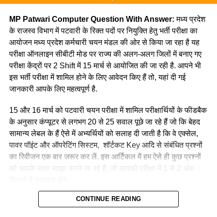
MP Patwari Computer Question With Answer:
मध्य प्रदेश
के राजस्व विभाग में पटवारी के रिक्त पदों पर नियुक्ति हेतु भर्ती परीक्षा का
आयोजन मध्य प्रदेश कर्मचारी चयन मंडल की ओर से किया जा रहा है यह
परीक्षा ऑनलाइन सीबीटी मोड पर राज्य की अलग-अलग जिलों में बनाए गए
परीक्षा केंद्रों पर 2 Shift में 15 मार्च से आयोजित की जा रही है. आपने भी
इस भर्ती परीक्षा में शामिल होने के लिए आवेदन किए हैं तो, यहां दी गई
जानकारी आपके लिए महत्वपूर्ण है.
15 और 16 मार्च को पटवारी चयन परीक्षा में शामिल परीक्षार्थियों के फीडबैक
के अनुसार कंप्यूटर से लगभग 20 से 25 सवाल पूछे जा रहे हैं जो कि बेहद
सामान्य लेबल के हैं ऐसे में अभ्यर्थियों को सलाह दी जाती है कि वे एक्सेल,
पावर पॉइंट और ऑपरेटिंग सिस्टम, शॉर्टकट Key आदि से संबंधित प्रश्नों
का रिवीजन एक बार जरूर कर लें. इस आर्टिकल में हम ऐसे ही कुछ प्रश्नों
को आपके साथ साझा करने जा रहे हैं, जो आपको परीक्षा में 1 से 2 अंक
दिलाने में सहायक होंगे.
पटवारी भर्ती परीक्षा में कंप्यूटर से पूछे जाने वाले बेहद
CONTINUE READING