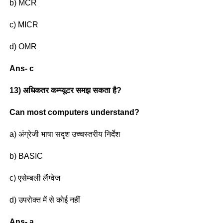
b) MCR
c) MICR
d) OMR
Ans- c
13) अधिकतर कम्प्यूटर समझ सकता है?
Can most computers understand?
a) अंग्रेजी भाषा सदृश उच्चस्तरीय निर्देश
b) BASIC
c) एसेम्बली लैंग्वेज
d) उपरोक्त में से कोई नहीं
Ans- a