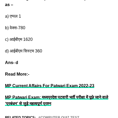
as –
a) एप्पल 1
b) वेक्स-780
c) आईबीएम 1620
d) आईबीएम सिस्टम 360
Ans- d
Read More:-
MP Current Affairs For Patwari Exam 2022-23
MP Patwari Exam: मध्यप्रदेश पटवारी भर्ती परीक्षा में पूछे जाने वाले
‘प्रबंधन’ से जुड़े महत्वपूर्ण प्रश्न
RELATED TOPICS:
COMPUTER QUIZ TEST