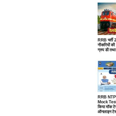
RRB भर्ती 20
नौकरियों की 
ग्रुप डी तथा 
RRB NTPC
Mock Test: र
किया मॉक टेस
ऑनलाइन टेस्