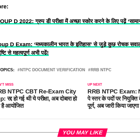
re:
D 2022: ग्रुप डी परीक्षा में अच्छा स्कोर करने के लिए पढ़ें ‘सामान्य
 D Exam: ‘मध्यकालीन भारत के इतिहास’ से जुड़े कुछ रोचक सवाल 
ृष्टि से महत्वपूर्ण अभी पढें!
OPICS:
NTPC DOCUMENT VERIFICATION
RRB NTPC
'T MISS
UP NEXT
RB NTPC CBT Re-Exam City
RRB NTPC Exam: NTP
p: रद्द हो गई थी ये परीक्षा, अब दोबारा हो
पे स्तर के पदों पर नियुक्त
ी है आयोजित
पूर्ण, अब जारी किया जाएगा
YOU MAY LIKE