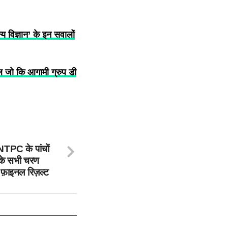
 विज्ञान’ के इन सवालों
जो कि आगामी ग्रुप डी
C के पांचों
ि के सभी चरण
 फ़ाइनल रिज़ल्ट