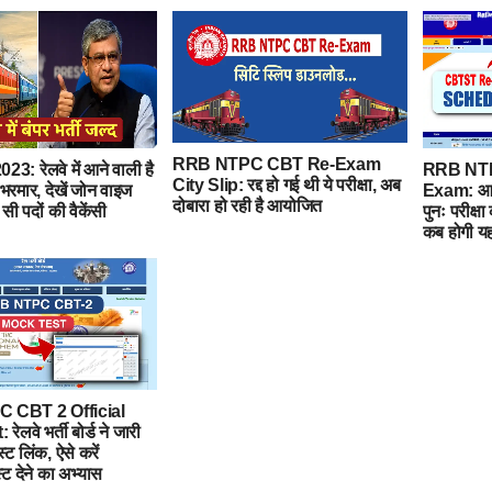
RRB NTPC CBT Re-Exam
23: रेलवे में आने वाली है
RRB NT
City Slip: रद्द हो गई थी ये परीक्षा, अब
भरमार, देखें जोन वाइज
Exam: आर
दोबारा हो रही है आयोजित
सी पदों की वैकेंसी
पुनः परीक्षा
कब होगी यह 
 CBT 2 Official
ेलवे भर्ती बोर्ड ने जारी
्ट लिंक, ऐसे करें
ट देने का अभ्यास