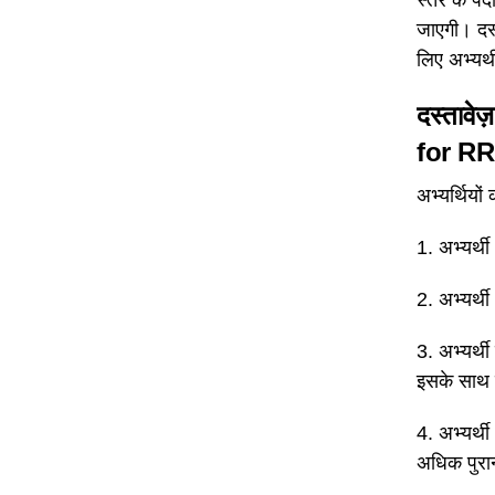
जाएगी। दस्
लिए अभ्यर्
दस्तावेज
for R
अभ्यर्थियों
1. अभ्यर्थ
2. अभ्यर्
3. अभ्यर्थ
इसके साथ ह
4. अभ्यर्थ
अधिक पुरा