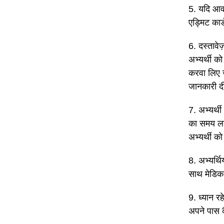
5. यदि आवश
एड्मिट कार
6. दस्तावे
अभ्यर्थी को
करवा लिए ज
जानकारी द
7. अभ्यर्थ
का समय लग 
अभ्यर्थी क
8. अभ्यर्थ
साथ मेडिकल 
9. ध्यान रह
अपने पास 