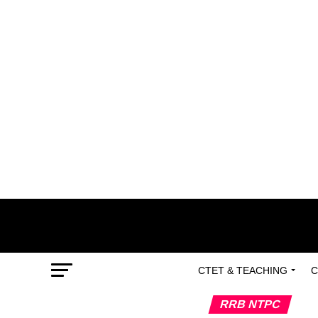
CTET & TEACHING
C
RRB NTPC