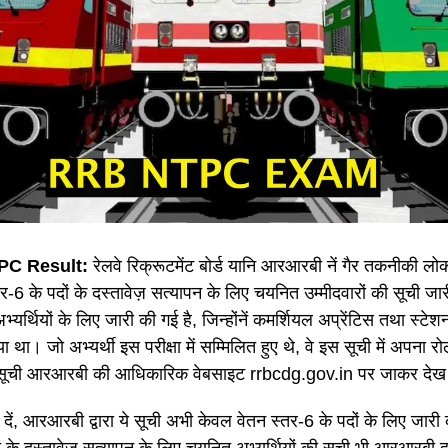
C Result:
रेलवे रिक्रूटमेंट बोर्ड यानि आरआरबी नें गैर तकनीकी ल
तर-6 के पदों के दस्तावेज़ सत्यापन के लिए चयनित उम्मीदवारों की सूची ज
यर्थियों के लिए जारी की गई है, जिन्होंनें कमर्शियल अप्रेंटिस तथा स्टेश
 था। जो अभ्यर्थी इस परीक्षा में सम्मिलित हुए थे, वे इस सूची में अपना र
ये सूची आरआरबी की आधिकारिक वेबसाइट rrbcdg.gov.in पर जाकर देख 
ें, आरआरबी द्वारा ये सूची अभी केवल वेतन स्तर-6 के पदों के लिए जारी
ों के दस्तावेज़ सत्यापन के लिए चयनित अभ्यर्थियों की सूची भी आरआरबी द्