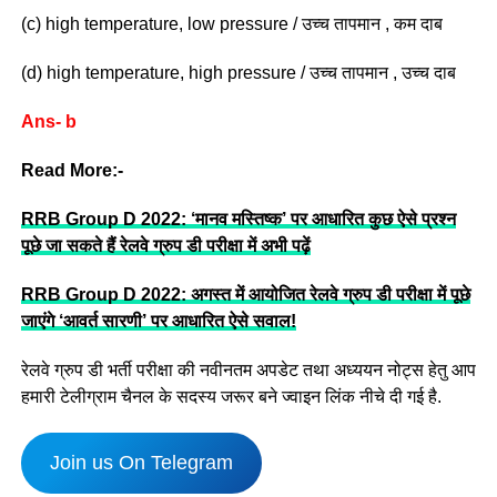
(c) high temperature, low pressure / उच्च तापमान , कम दाब
(d) high temperature, high pressure / उच्च तापमान , उच्च दाब
Ans- b
Read More:-
RRB Group D 2022: ‘मानव मस्तिष्क’ पर आधारित कुछ ऐसे प्रश्न
पूछे जा सकते हैं रेलवे ग्रुप डी परीक्षा में अभी पढ़ें
RRB Group D 2022: अगस्त में आयोजित रेलवे ग्रुप डी परीक्षा में पूछे
जाएंगे ‘आवर्त सारणी’ पर आधारित ऐसे सवाल!
रेलवे ग्रुप डी भर्ती परीक्षा की नवीनतम अपडेट तथा अध्ययन नोट्स हेतु आप
हमारी टेलीग्राम चैनल के सदस्य जरूर बने ज्वाइन लिंक नीचे दी गई है.
Join us On Telegram