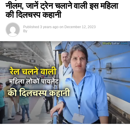
नीलम, जानें ट्रेन चलाने वाली इस महिला
की दिलचस्प कहानी
Published
3 years ago
on
December 12, 2023
By