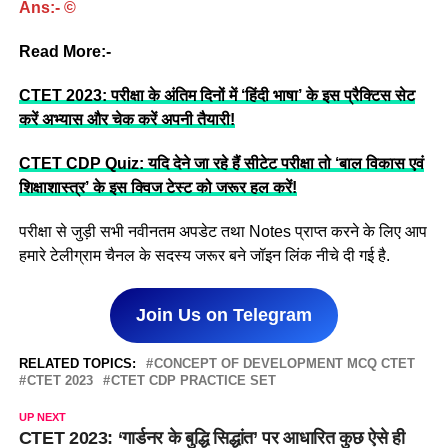
Ans:- ©
Read More:-
CTET 2023: परीक्षा के अंतिम दिनों में ‘हिंदी भाषा’ के इस प्रैक्टिस सेट
करें अभ्यास और चेक करें अपनी तैयारी!
CTET CDP Quiz: यदि देने जा रहे हैं सीटेट परीक्षा तो ‘बाल विकास एवं
शिक्षाशास्त्र’ के इस क्विज टेस्ट को जरूर हल करें!
परीक्षा से जुड़ी सभी नवीनतम अपडेट तथा Notes प्राप्त करने के लिए आप
हमारे टेलीग्राम चैनल के सदस्य जरूर बने जॉइन लिंक नीचे दी गई है.
Join Us on Telegram
RELATED TOPICS:
CONCEPT OF DEVELOPMENT MCQ CTET
CTET 2023
CTET CDP PRACTICE SET
UP NEXT
CTET 2023: ‘गार्डनर के बुद्धि सिद्धांत’ पर आधारित कुछ ऐसे ही