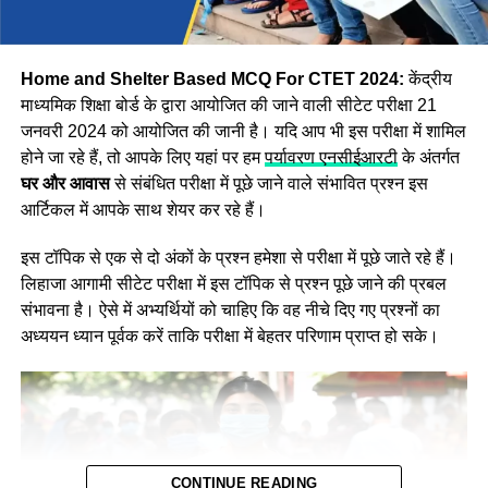
Step:3 अब आपको एप्लीकेशन नंबर और जन्म की तारीख दर्ज करके
लॉगिन करना होगा इसके बाद Asnswer Key स्क्रीन पर प्रदर्शित हो
जाएगी।
Home and Shelter Based MCQ For CTET 2024:
केंद्रीय
माध्यमिक शिक्षा बोर्ड के द्वारा आयोजित की जाने वाली सीटेट परीक्षा 21
जनवरी 2024 को आयोजित की जानी है। यदि आप भी इस परीक्षा में शामिल
होने जा रहे हैं, तो आपके लिए यहां पर हम
पर्यावरण एनसीईआरटी
के अंतर्गत
घर और आवास
से संबंधित परीक्षा में पूछे जाने वाले संभावित प्रश्न इस
आर्टिकल में आपके साथ शेयर कर रहे हैं।
इस टॉपिक से एक से दो अंकों के प्रश्न हमेशा से परीक्षा में पूछे जाते रहे हैं।
लिहाजा आगामी सीटेट परीक्षा में इस टॉपिक से प्रश्न पूछे जाने की प्रबल
संभावना है। ऐसे में अभ्यर्थियों को चाहिए कि वह नीचे दिए गए प्रश्नों का
अध्ययन ध्यान पूर्वक करें ताकि परीक्षा में बेहतर परिणाम प्राप्त हो सके।
CONTINUE READING