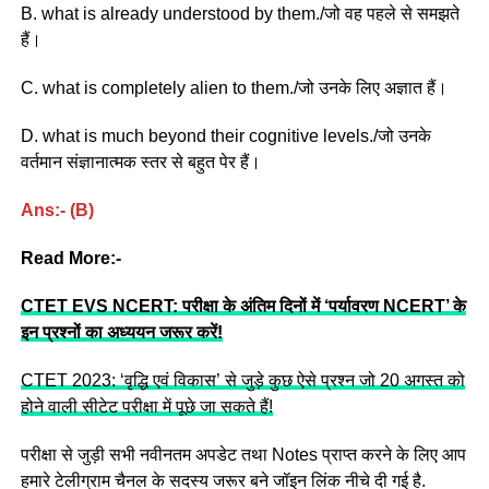
B. what is already understood by them./जो वह पहले से समझते
हैं।
C. what is completely alien to them./जो उनके लिए अज्ञात हैं।
D. what is much beyond their cognitive levels./जो उनके
वर्तमान संज्ञानात्मक स्तर से बहुत पेर हैं।
Ans:- (B)
Read More:-
CTET EVS NCERT: परीक्षा के अंतिम दिनों में ‘पर्यावरण NCERT’ के
इन प्रश्नों का अध्ययन जरूर करें!
CTET 2023: ‘वृद्धि एवं विकास’ से जुड़े कुछ ऐसे प्रश्न जो 20 अगस्त को
होने वाली सीटेट परीक्षा में पूछे जा सकते हैं!
परीक्षा से जुड़ी सभी नवीनतम अपडेट तथा Notes प्राप्त करने के लिए आप
हमारे टेलीग्राम चैनल के सदस्य जरूर बने जॉइन लिंक नीचे दी गई है.