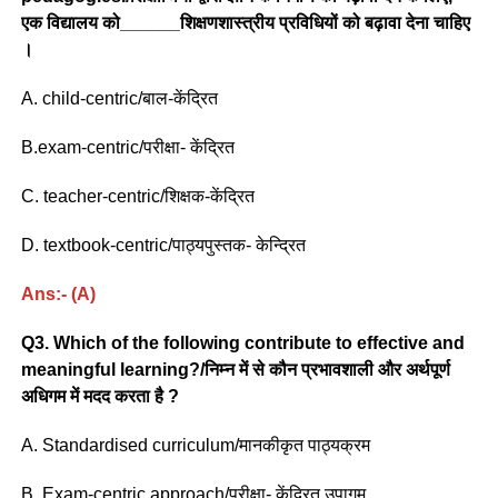
एक विद्यालय को______शिक्षणशास्त्रीय प्रविधियों को बढ़ावा देना चाहिए
।
A. child-centric/बाल-केंद्रित
B.exam-centric/परीक्षा- केंद्रित
C. teacher-centric/शिक्षक-केंद्रित
D. textbook-centric/पाठ्यपुस्तक- केन्द्रित
Ans:- (A)
Q3. Which of the following contribute to effective and
meaningful learning?/निम्न में से कौन प्रभावशाली और अर्थपूर्ण
अधिगम में मदद करता है ?
A. Standardised curriculum/मानकीकृत पाठ्यक्रम
B. Exam-centric approach/परीक्षा- केंद्रित उपागम