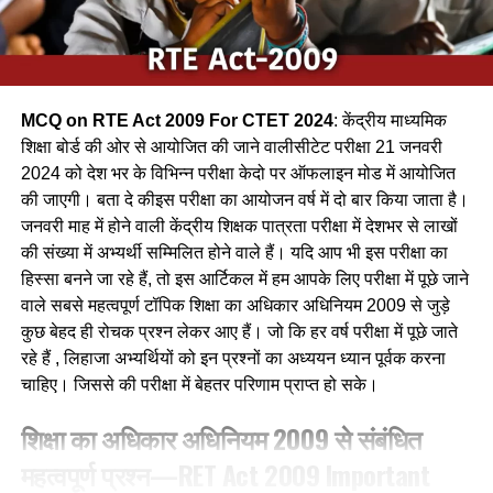
(d) फाखता /
Ans-c
MCQ on RTE Act 2009 For CTET 2024
: केंद्रीय माध्यमिक
Q.2 निम्नलिखित में से कौन-सा पक्षी कैक्टस पोधे के कॉटों के बीच अपना
शिक्षा बोर्ड की ओर से आयोजित की जाने वालीसीटेट परीक्षा 21 जनवरी
घोंसला बनाता है ?
2024 को देश भर के विभिन्न परीक्षा केदो पर ऑफलाइन मोड में आयोजित
की जाएगी। बता दे कीइस परीक्षा का आयोजन वर्ष में दो बार किया जाता है।
(a) फाख्ता
जनवरी माह में होने वाली केंद्रीय शिक्षक पात्रता परीक्षा में देशभर से लाखों
की संख्या में अभ्यर्थी सम्मिलित होने वाले हैं। यदि आप भी इस परीक्षा का
(b) शकरखोरा
हिस्सा बनने जा रहे हैं, तो इस आर्टिकल में हम आपके लिए परीक्षा में पूछे जाने
(c) बया
वाले सबसे महत्वपूर्ण टॉपिक शिक्षा का अधिकार अधिनियम 2009 से जुड़े
कुछ बेहद ही रोचक प्रश्न लेकर आए हैं। जो कि हर वर्ष परीक्षा में पूछे जाते
(d) कलचिडी
रहे हैं , लिहाजा अभ्यर्थियों को इन प्रश्नों का अध्ययन ध्यान पूर्वक करना
चाहिए। जिससे की परीक्षा में बेहतर परिणाम प्राप्त हो सके।
Ans-b
शिक्षा का अधिकार अधिनियम 2009 से संबंधित
Q.3 ग्रामीण क्षेत्रों में, गाय के गोबर में मिट्टी के घरों की दीवारों और फर्श
महत्वपूर्ण प्रश्न—RET Act 2009 Important
को लीपा जाना हैं उन्हें