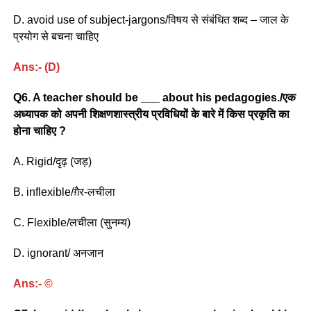
D. avoid use of subject-jargons/विषय से संबंधित शब्द – जाल के
प्रयोग से बचना चाहिए
Ans:- (D)
Q6. A teacher should be ___ about his pedagogies./एक
अध्यापक को अपनी शिक्षणशास्त्रीय प्रविधियों के बारे में किस प्रकृति का
होना चाहिए ?
A. Rigid/दृढ़ (जड़)
B. inflexible/ग़ैर-लचीला
C. Flexible/लचीला (सुनम्य)
D. ignorant/ अनजान
Ans:- ©