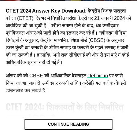
CTET 2024 Answer Key Download:
केंद्रीय शिक्षक पात्रता
परीक्षा (CTET), देशभर में निर्धारित परीक्षा केंद्रों पर 21 जनवरी 2024 को
आयोजित की जा चुकी है। परीक्षा समाप्त होने के बाद, अब उम्मीदवार
प्रोविजनल आंसर-की जारी होने का इंतजार कर रहे हैं। नवीनतम मीडिया
रिपोर्ट्स के अनुसार, केंद्रीय माध्यमिक शिक्षा बोर्ड (CBSE) के अनुसार
उत्तर कुंजी का जनवरी के अंतिम सप्ताह या फरवरी के पहले सप्ताह में जारी
की जा सकती है। हालांकि, अभी तक सीबीएसई की ओर से इस बारे में कोई
आधिकारिक सूचना नहीं दी गई है।
आंसर-की को CBSE की आधिकारिक वेबसाइट
ctet.nic.in
पर जारी
किया जाएगा, जहां से उम्मीदवार अपनी लॉगिन क्रेडेंशियल दर्ज करके इसे
डाउनलोड कर सकते हैं।
CTET 2024: शिकायतों के लिए निर्धारित
महत्वपूर्ण तिथियाँ
CONTINUE READING
जिन उम्मीदवारों ने CTET परीक्षा में भाग लिया है, वे आंसर-की डाउनलोड