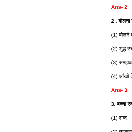
Ans- 2
2 . बोलना क
(1) बोलने 
(2) शुद्ध उ
(3) समझक
(4) आँखों 
Ans- 3
3. बच्चा स
(1) शब्द
(2) व्याकर