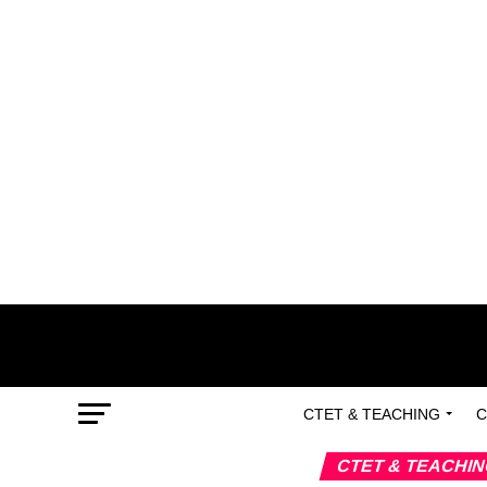
CTET & TEACHING
C
CTET & TEACHI