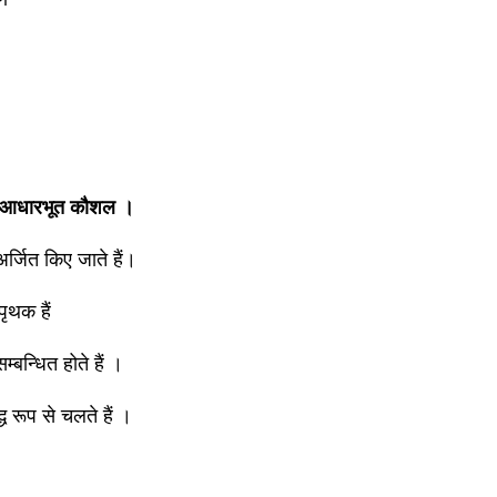
े आधारभूत कौशल ।
अर्जित किए जाते हैं।
पृथक हैं
म्बन्धित होते हैं ।
ध रूप से चलते हैं ।