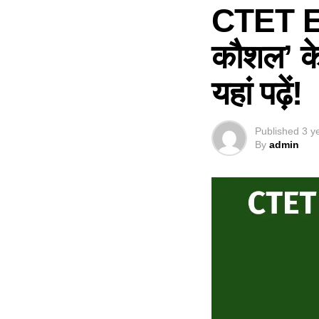
CTET Exa
कौशल’ के 
यहां पढ़ें!
Published
3 y
By
admin