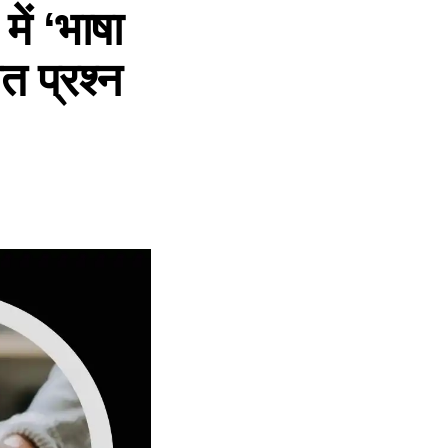
ं ‘भाषा
त प्रश्न