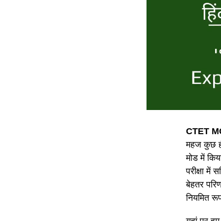
CTET MC
महज कुछ ही
मोड में क
परीक्षा मे
बेहतर परिणा
नियमित रूप
यहां पर हम