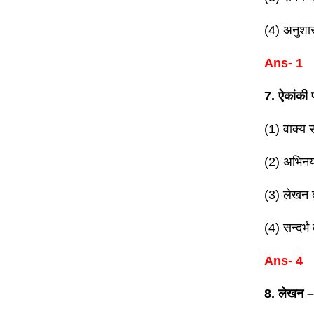
(4) अनुशा
Ans- 1
7. ऐकांकी 
(1) वाक्य
(2) अभिन
(3) लेखन
(4) सन्दर्
Ans- 4
8. लेखन – 