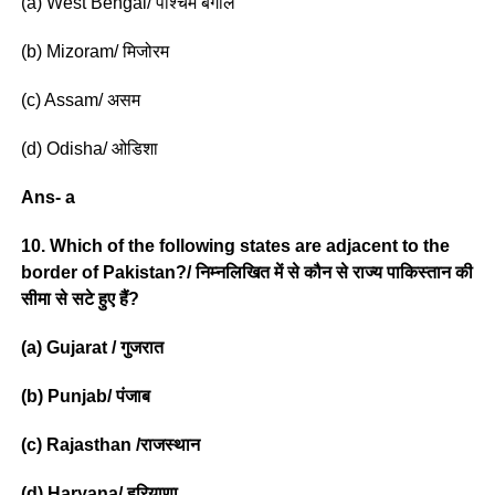
(a) West Bengal/ पश्चिम बंगाल
(b) Mizoram/ मिजोरम
(c) Assam/ असम
(d) Odisha/ ओडिशा
Ans- a
10. Which of the following states are adjacent to the
border of Pakistan?/ निम्नलिखित में से कौन से राज्य पाकिस्तान की
सीमा से सटे हुए हैं?
(a) Gujarat / गुजरात
(b) Punjab/ पंजाब
(c) Rajasthan /राजस्थान
(d) Haryana/ हरियाणा