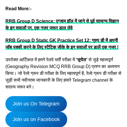
Read More:-
RRB Group D Science: एग्जाम हॉल में जाने से पूर्व सामान्य विज्ञान
के इन सवालों पर, एक नजर जरूर डाल लेवे
RRB Group D Static GK Practice Set 12: ग्रुप डी में अपनी
जॉब पक्की करने के लिए स्टैटिक जीके के इन सवालों पर डालें एक नजर !
उपरोक्त आर्टिकल में हमने रेलवे भर्ती परीक्षा में
‘भूगोल’
से जुड़े महत्वपूर्ण
(Geography Revision MCQ RRB Group D)
प्रश्न का अध्ययन
किया। जो रेल्वे ग्रूप डी परीक्षा के लिए महत्वपूर्ण है, रेल्वे ग्रूप डी परीक्षा से
जुड़ी सभी नवीनतम जानकारी के लिए हमारे Telegram channel के
सदस्य जरूर बने।
Join us On Telegram
Join us on Facebook