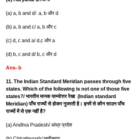
(a) a, b and d/ a, b और d
(b) a, b and c/ a, b और c
(c) d, c and a/ d,c और a
(d) b, c and d/ b, c और d
Ans- b
11. The Indian Standard Meridian passes through five
states. Which of the following is not one of those five
states?/ भारतीय मानक याम्योत्तर रेखा (Indian standard
Meridian) पाँच राज्यों से होकर गुजरती है। इनमें से कौन साउन पाँच
राज्यों में से एक नहीं है?
(a) Andhra Pradesh/ आंध्र प्रदेश
(b) Chhattisgarh/ छत्तीसगढ़