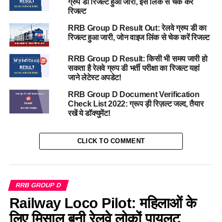
ग्रुप डी रिजल्ट हुआ जारी, इस लिंक से चेक करें
रिजल्ट
RRB Group D Result Out: रेलवे ग्रुप डी का
रिजल्ट हुआ जारी, जोन वाइज लिंक से चेक करें रिजल्ट
RRB Group D Result: किसी भी समय जारी हो
सकता है रेलवे ग्रुप डी भर्ती परीक्षा का रिजल्ट यहां
जाने लेटेस्ट अपडेट!
RRB Group D Document Verification
Check List 2022: ग्रूप ड़ी रिज़ल्ट जल्द, तैयार
रखें ये डॉक्युमेंट!
CLICK TO COMMENT
RRB GROUP D
Railway Loco Pilot: महिलाओं के
लिए मिसाल बनी रेलवे लोकों पायलट