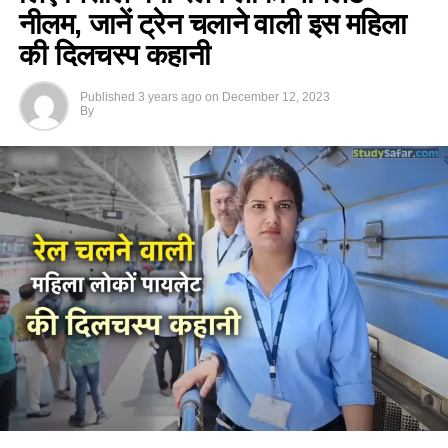
नीलम, जानें ट्रेन चलाने वाली इस महिला
की दिलचस्प कहानी
Published
3 years ago
on
December 12, 2023
By