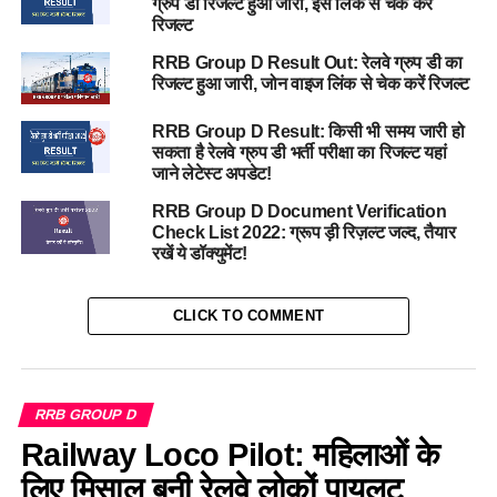
ग्रुप डी रिजल्ट हुआ जारी, इस लिंक से चेक करें
रिजल्ट
RRB Group D Result Out: रेलवे ग्रुप डी का
रिजल्ट हुआ जारी, जोन वाइज लिंक से चेक करें रिजल्ट
RRB Group D Result: किसी भी समय जारी हो
सकता है रेलवे ग्रुप डी भर्ती परीक्षा का रिजल्ट यहां
जाने लेटेस्ट अपडेट!
RRB Group D Document Verification
Check List 2022: ग्रूप ड़ी रिज़ल्ट जल्द, तैयार
रखें ये डॉक्युमेंट!
CLICK TO COMMENT
RRB GROUP D
Railway Loco Pilot: महिलाओं के
लिए मिसाल बनी रेलवे लोकों पायलट