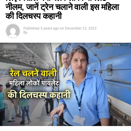
नीलम, जानें ट्रेन चलाने वाली इस महिला
की दिलचस्प कहानी
Published
3 years ago
on
December 12, 2023
By