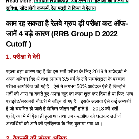
Read More:
Indian Railway: अब ट्रेन मे महिलाओ को मिलेगी ये
सुविधा, सीट होगी कन्फर्म, रेल मंत्री ने किया ये ऐलान
काम रह सकता है रेलवे ग्रुप ड़ी परीक्षा कट ऑफ-
जानें 4 बड़े कारण (
RRB Group D 2022
Cutoff
)
1. परीक्षा मे देरी
पहला बड़ा कारण यह है कि इस भर्ती परीक्षा के लिए 2019 मे आवेदकों ने
अपने आवेदन दिए थे तथा लगभग 3.5 वर्ष के लंबे समयंत्राल के पश्चात
परीक्षा आयोजित की गई है। ऐसे मे लगभग 50% आवेदक ऐसे है जिन्होंने
भर्ती की आस ना करते हुए अपना खुद का काम शुरू कर दिया है या फिर अन्य
प्राइवेट/सरकारी नौकरी मे जॉइन हो गए है। इसके अलावा ऐसे कई अभ्यर्थी
है जो चयनित हो जाते है लेकिन जॉइन नहीं होते है। 2018 की भर्ती
प्रक्रिया मे भी ऐसा ही हुआ था तथा तब कटऑफ को घटाकर उत्तीर्ण
अभ्यर्थियों को आगे की प्रक्रिया के लिए बुलाया गया था।
2. वैकन्सी की संख्या अधिक