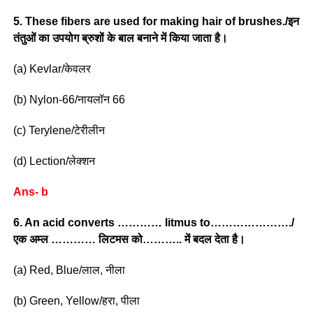
5. These fibers are used for making hair of brushes./इन
तंतुओं का उपयोग ब्रुशों के बाल बनाने में किया जाता है।
(a) Kevlar/केवलर
(b) Nylon-66/नायलॉन 66
(c) Terylene/टेरीलीन
(d) Lection/लेक्शन
Ans- b
6. An acid converts ………… litmus to…………………./
एक अम्ल ………… लिटमस को……….. में बदल देता है।
(a) Red, Blue/लाल, नीला
(b) Green, Yellow/हरा, पीला