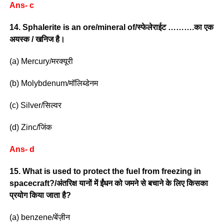
Ans- c
14. Sphalerite is an ore/mineral of/स्फेलेराईट ……….का एक
अयस्क / खनिज है।
(a) Mercury/मरक्यूरी
(b) Molybdenum/मॉलिब्डेनम
(c) Silver/सिल्वर
(d) Zinc/जिंक
Ans- d
15. What is used to protect the fuel from freezing in
spacecraft?/अंतरिक्ष यानों में ईंधन को जमने से बचाने के लिए किसका
प्रयोग किया जाता है?
(a) benzene/बेंज़ीन