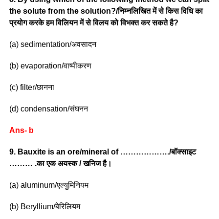
the solute from the solution?/निम्नलिखित में से किस विधि का
प्रयोग करके हम विलियन में से विलय को विभक्त कर सकते है?
(a) sedimentation/अवसादन
(b) evaporation/वाष्पीकरण
(c) filter/छानना
(d) condensation/संघनन
Ans- b
9. Bauxite is an ore/mineral of ………………./बॉक्साइट
……… .का एक अयस्क / खनिज है।
(a) aluminum/एल्युमिनियम
(b) Beryllium/बेरिलियम