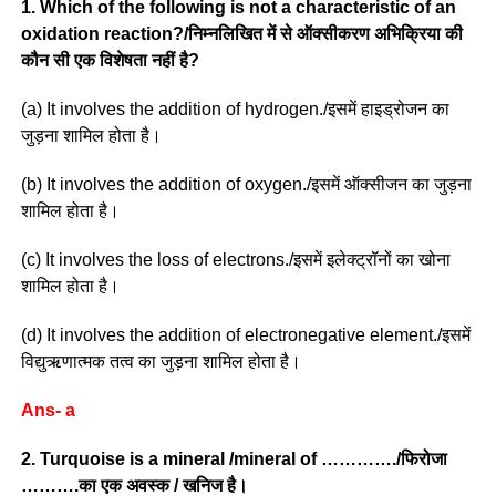
1. Which of the following is not a characteristic of an
oxidation reaction?/निम्नलिखित में से ऑक्सीकरण अभिक्रिया की
कौन सी एक विशेषता नहीं है?
(a) It involves the addition of hydrogen./इसमें हाइड्रोजन का
जुड़ना शामिल होता है।
(b) It involves the addition of oxygen./इसमें ऑक्सीजन का जुड़ना
शामिल होता है।
(c) It involves the loss of electrons./इसमें इलेक्ट्रॉनों का खोना
शामिल होता है।
(d) It involves the addition of electronegative element./इसमें
विद्युऋणात्मक तत्व का जुड़ना शामिल होता है।
Ans- a
2. Turquoise is a mineral /mineral of …………./फिरोजा
……….का एक अवस्क / खनिज है।