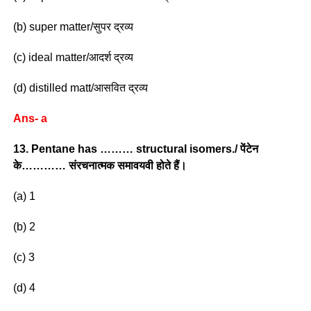
(b) super matter/सुपर द्रव्य
(c) ideal matter/आदर्श द्रव्य
(d) distilled matt/आसवित द्रव्य
Ans- a
13. Pentane has ……… structural isomers./ पेंटेन
के………… संरचनात्मक समावयवी होते हैं।
(a) 1
(b) 2
(c) 3
(d) 4