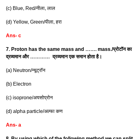
(c) Blue, Red/नीला, लाल
(d) Yellow, Green/पीला, हरा
Ans- c
7. Proton has the same mass and ……. mass./प्रोटॉन का
द्रव्यमान और ………… द्रव्यमान एक समान होता है।
(a) Neutron/न्यूट्रॉन
(b) Electron
(c) isoprone/अयसोप्रोन
(d) alpha particle/अल्फा कण
Ans- a
8. By using which of the following method we can split