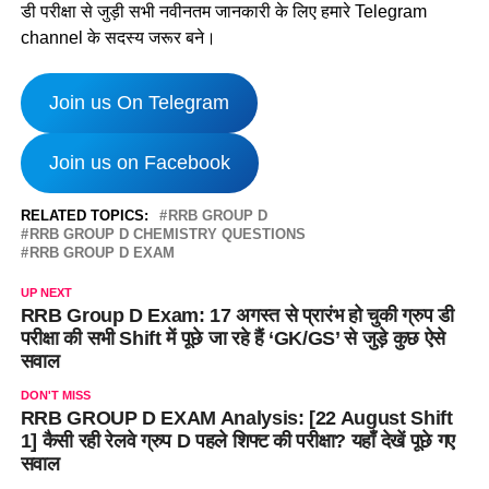
डी परीक्षा से जुड़ी सभी नवीनतम जानकारी के लिए हमारे Telegram
channel के सदस्य जरूर बने।
Join us On Telegram
Join us on Facebook
RELATED TOPICS:
RRB GROUP D
RRB GROUP D CHEMISTRY QUESTIONS
RRB GROUP D EXAM
UP NEXT
RRB Group D Exam: 17 अगस्त से प्रारंभ हो चुकी ग्रुप डी
परीक्षा की सभी Shift में पूछे जा रहे हैं ‘GK/GS’ से जुड़े कुछ ऐसे
सवाल
DON'T MISS
RRB GROUP D EXAM Analysis: [22 August Shift
1] कैसी रही रेलवे ग्रुप D पहले शिफ्ट की परीक्षा? यहाँ देखें पूछे गए
सवाल