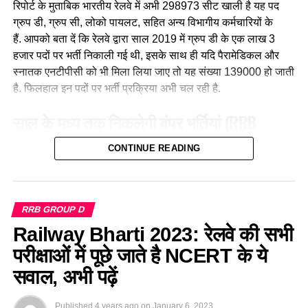
रिपोर्ट के मुताबिक भारतीय रेलवे में अभी 298973 सीट खाली है यह पद
रेलवे की सीनियर असिस्टेंट लोको पायलट नीलम बताती है कि जब वे
ग्रुप डी, ग्रुप सी, लोको पायलट, सहित अन्य विभागीय कर्मचारियों के
पेसीजर ट्रेन चलाती है तो कई लोग उन्हें देख कर हेरान रह जाते है कुछ
हैं. आपको बता दें कि रेलवे द्वारा साल 2019 में ग्रुप डी के एक लाख 3
लड़कीया उन्हे देखकर काफी खुश भी होती है कि एक महिला ट्रेन चल रही
हजार पदों पर भर्ती निकाली गई थी, इसके साथ ही यदि पैरामेडिकल और
है।
स्नातक एनटीपीसी को भी मिला लिया जाए तो यह संख्या 139000 हो जाती
है. फिलहाल इन पदों पर भर्ती प्रक्रिया अभी चल रही है.
साल के मध्य तक निकलेगी बंपर भर्तियां
(RRB
Recruitment 2023)
CONTINUE READING
लाइव हिंदुस्तान मीडिया
रिपोर्ट के मुताबिक, भारतीय रेल मंत्रालय द्वारा देश
के सभी 21 आरआरबी से उनके जोन में रिक्त भर्तियों की जानकारी मांगी गई
है. रेलवे के आधिकारिक सूत्रों के मुताबिक साल 2023 के मध्य तक लगभग
RRB GROUP D
डेढ़ लाख नई भर्तियां निकाली जा सकती हैं. जिसमें ग्रुप डी तथा ग्रुप सी
Railway Bharti 2023: रेलवे की सभी
पदों की संख्या सबसे अधिक होगी, इसके साथ ही रेलवे “ग्रुप ए और बी” के
परीक्षाओं में पूछे जाते है NCERT के ये
खाली पदों पर भी भर्ती करने का विचार कर रहा है. इन पदों पर भर्ती
यूपीएससी परीक्षा के माध्यम से की जाएगी। आपको बता दें कि ग्रुप ए और
सवाल, अभी पढ़ें
नीलम राथल की दो छोटी बेटियाँ भी है
बी में साल 2020 के बाद कोई बड़ी भर्ती नहीं निकाली गई है.
Published
4 years ago
on
January 6, 2023