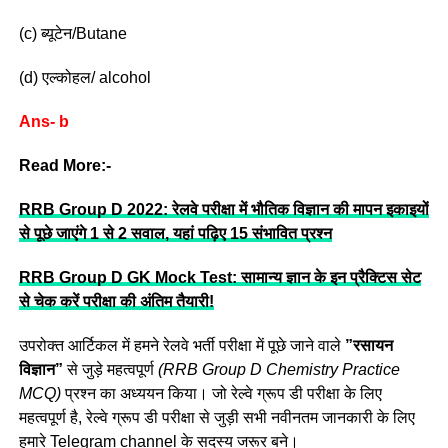
(c) ब्यूटेन/Butane
(d) एल्कोहल/ alcohol
Ans- b
Read More:-
RRB Group D 2022: रेलवे परीक्षा में भौतिक विज्ञान की मापन इकाइयों
से पूछे जाएंगे 1 से 2 सवाल, यहां पढ़िए 15 संभावित प्रश्न
RRB Group D GK Mock Test: सामान्य ज्ञान के इन प्रैक्टिस सेट
से चेक करें परीक्षा की अंतिम तैयारी!
उपरोक्त आर्टिकल में हमने रेलवे भर्ती परीक्षा में पूछे जाने वाले
”रसायन
विज्ञान”
से जुड़े महत्वपूर्ण
(RRB Group D Chemistry Practice
MCQ)
प्रश्न का अध्ययन किया। जो रेल्वे ग्रूप डी परीक्षा के लिए
महत्वपूर्ण है, रेल्वे ग्रूप डी परीक्षा से जुड़ी सभी नवीनतम जानकारी के लिए
हमारे Telegram channel के सदस्य जरूर बने।