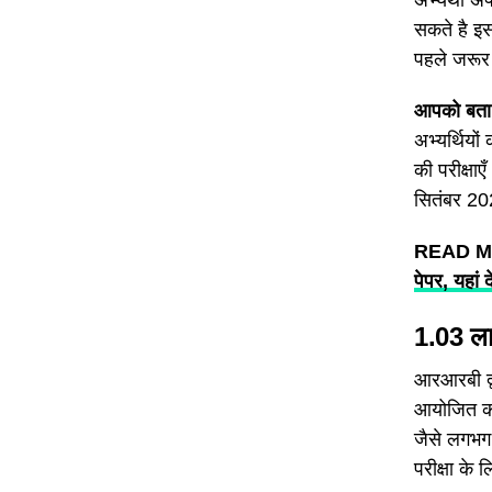
अभ्यर्थी 
सकते है इसक
पहले जरूर
आपको बता द
अभ्यर्थियो
की परीक्षा
सितंबर 2
READ 
पेपर, यहां 
1.03 लाख
आरआरबी द्वा
आयोजित करा
जैसे लगभग 1
परीक्षा के