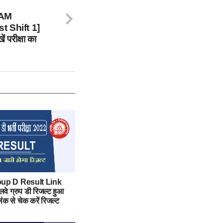
AM
t Shift 1]
ें परीक्षा का
up D Result Link
लवे ग्रुप डी रिजल्ट हुआ
िंक से चेक करें रिजल्ट