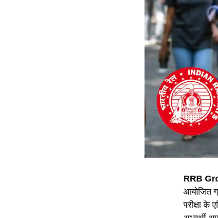
RRB Gro
आयोजित ग्
परीक्षा के 