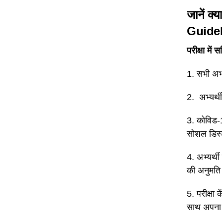
जानें क्
Guidel
परीक्षा में
1. सभी अभ्
2. अभ्यर्थी
3. कोविड-1
सोशल डिस्
4. अभ्यर्थी
की अनुमति
5. परीक्षा 
साथ अपना 