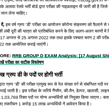
अपने एड्मिट कार्ड आरआरबी की आधिकारिक वेबसाइट rrbcdg.gov.in के 
े अलावा रेलवे भर्ती बोर्ड द्वारा परीक्षा की गाइडलाइन भी जारी की है जिसे अ
 जान लेना चाहिए।
ें,
इस वर्ष ग्रुप ‘डी’ परीक्षा का आयोजन कोरोना संक्रमण को फैलाने से
ं की लंबी दूरी की यात्रा को प्रतिबंधित करने के लिए अलग-अलग चरणों मे
एँ 17 अगस्त से 25 अगस्त 2022 तक तथा इसके पश्चात चरण 2 की परीक्ष
022 तक आयोजित कराई जाएंगी।
MORE:
RRB GROUP D EXAM Analysis: [17 August Shift 1
देखें परीक्षा का सटीक विश्लेषण
 ग्रुप डी के पदों पर होगी भर्ती
रा ग्रुप ‘डी’ की परीक्षा प्रमुख रूप से रेल संरक्षा वर्ग से संबन्धित पदों पर
ई जाती है। इस परीक्षा के जरिये गैंगमैन, की-मैन, हेल्पर, खलासी, लाइन
,03,769 रिक्त पदों पर योग्य अभ्यर्थियों को नियुक्त किया जाएगा। बता दें
 लिए तकरीबन 1 करोड़ 15 लाख अभ्यर्थियों नें आवेदन किया है।