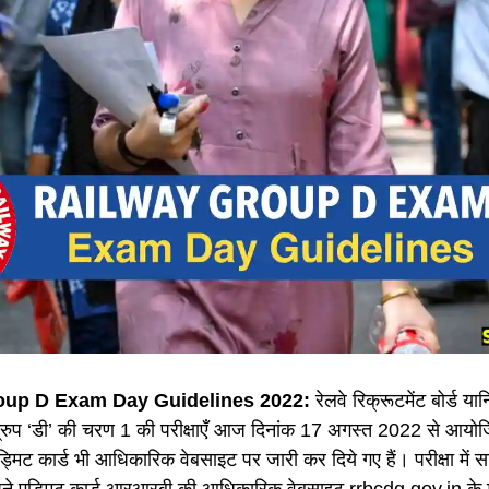
up D Exam Day Guidelines 2022:
रेलवे रिक्रूटमेंट बोर्ड य
रुप ‘डी’ की चरण 1 की परीक्षाएँ आज दिनांक 17 अगस्त 2022 से आयो
एड्मिट कार्ड भी आधिकारिक वेबसाइट पर जारी कर दिये गए हैं। परीक्षा में सम