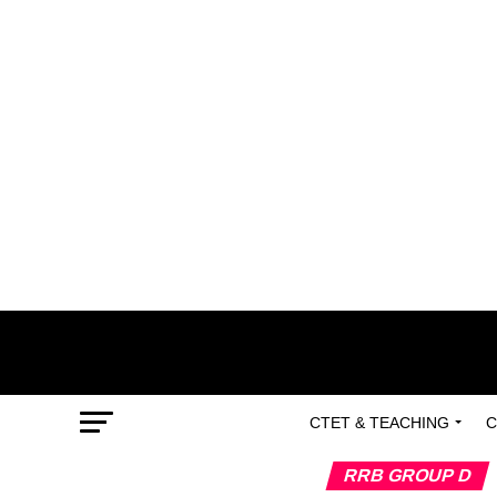
CTET & TEACHING
C
RRB GROUP D