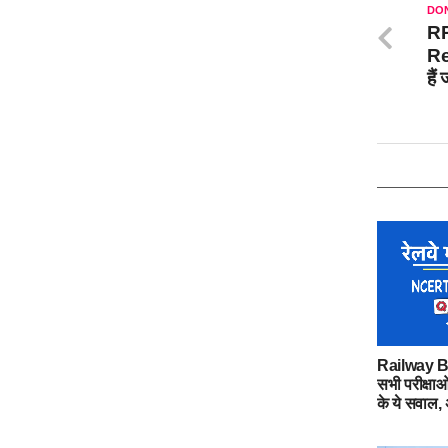
DON
RR
Re
हैं
Railway Bh
सभी परीक्षाओ
के ये सवाल, अ