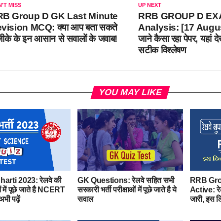
'T MISS
UP NEXT
B Group D GK Last Minute
RRB GROUP D EX
vision MCQ: क्या आप बता सकते
Analysis: [17 Augus
 जीके के इन आसान से सवालों के जवाब!
जाने कैसा रहा पेपर, यहां देख
सटीक विश्लेषण
YOU MAY LIKE
arti 2023: रेलवे की
GK Questions: रेलवे सहित सभी
RRB Gro
ं में पूछे जाते है NCERT
सरकारी भर्ती परीक्षाओं में पूछे जाते है ये
Active: रे
भी पढ़ें
सवाल
जारी, इस ल