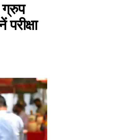
्रुप
 परीक्षा