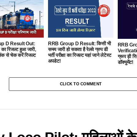
p D Result Out:
RRB Group D Result: किसी भी
RRB Gro
डी का रिजल्ट हुआ जारी,
समय जारी हो सकता है रेलवे ग्रुप डी
Verifica
क से चेक करें रिजल्ट
भर्ती परीक्षा का रिजल्ट यहां जाने लेटेस्ट
ग्रूप ड़ी रि
अपडेट!
डॉक्युमेंट!
CLICK TO COMMENT