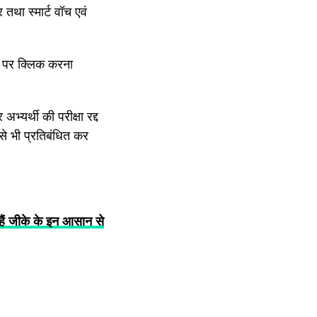
 तथा स्मार्ट वॉच एवं
xt पर क्लिक करना
्यर्थी की परीक्षा रद्द
े भी प्रतिबंधित कर
जीके के इन आसान से