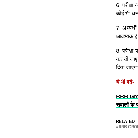
6. परीक्षा 
कोई भी अन
7. अभ्यर्थ
आवश्यक है,
8. परीक्षा 
कर दी जाए
दिया जाए
ये भी पढ़ें-
RRB Grou
सवालों के 
RELATED T
RRB GRO