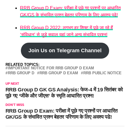
RRB Group D Exam: परीक्षा में पूछे गए प्रश्नों पर आधारित
GK/GS के संभावित प्रश्न बेहतर परिणाम के लिए अवश्य पढे!
RRB Group D 2022: लगभग हर शिफ्ट में पूछे जा रहे हैं
‘संविधान’ से जुड़े सवाल यहां जाने अन्य संभावित प्रश्न!
Join Us on Telegram Channel
RELATED TOPICS:
IMPORTANT NOTICE FOR RRB GROUP D EXAM
RRB GROUP D
RRB GROUP D EXAM
RRB PUBLIC NOTICE
UP NEXT
RRB Group D GK GS Analysis: फेज-4 में 19 सितंबर को
पूछे गए ‘जीके और जीएस’ के स्मृति आधारित प्रश्न!
DON'T MISS
RRB Group D Exam: परीक्षा में पूछे गए प्रश्नों पर आधारित
GK/GS के संभावित प्रश्न बेहतर परिणाम के लिए अवश्य पढे!