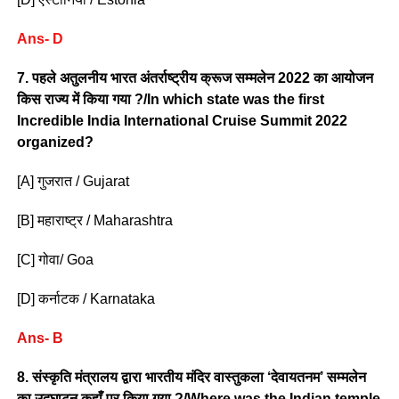
Ans- D
7. पहले अतुलनीय भारत अंतर्राष्ट्रीय क्रूज सम्मलेन 2022 का आयोजन
किस राज्य में किया गया ?/In which state was the first
Incredible India International Cruise Summit 2022
organized?
[A] गुजरात / Gujarat
[B] महाराष्ट्र / Maharashtra
[C] गोवा/ Goa
[D] कर्नाटक / Karnataka
Ans- B
8. संस्कृति मंत्रालय द्वारा भारतीय मंदिर वास्तुकला ‘देवायतनम’ सम्मलेन
का उ‌द्घाटन कहाँ पर किया गया ?/Where was the Indian temple