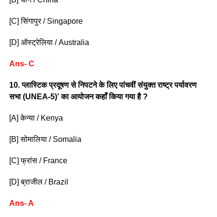
[C] सिंगापुर / Singapore
[D] ऑस्ट्रेलिया / Australia
Ans- C
10. प्लास्टिक प्रदूषण से निपटने के लिए पांचवीं संयुक्त राष्ट्र पर्यावरण
सभा (UNEA-5)’ का आयोजन कहाँ किया गया है ?
[A] केन्या / Kenya
[B] सोमालिया / Somalia
[C] फ्रांस / France
[D] ब्राजील / Brazil
Ans- A