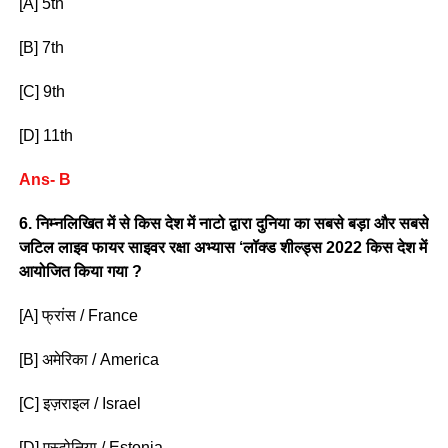
[A] 5th
[B] 7th
[C] 9th
[D] 11th
Ans- B
6. निम्नलिखित में से किस देश में नाटो द्वारा दुनिया का सबसे बड़ा और सबसे
जटिल लाइव फायर साइवर रक्षा अभ्यास ‘लॉक्ड शील्ड्स 2022 किस देश में
आयोजित किया गया ?
[A] फ्रांस / France
[B] अमेरिका / America
[C] इज़राइल / Israel
[D] एस्टोनिया / Estonia