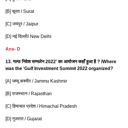
[B] सूरत / Surat
[C] जयपुर / Jaipur
[D] नई दिल्ली/ New Delhi
Ans- D
13. गल्फ निवेश सम्मलेन 2022′ का आयोजन कहाँ हुआ है ? /Where
was the ‘Gulf Investment Summit 2022 organized?
[A] जम्मू कश्मीर / Jammu Kashmir
[B] राजस्थान / Rajasthan
[C] हिमाचल प्रदेश / Himachal Pradesh
[D] गुजरात / Gujarat