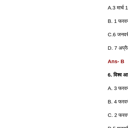
A.3 मार्च
B. 1 फरव
C.6 जनवर
D. 7 अप्र
Ans- B
6. विश्व 
A. 3 फरव
B. 4 फरव
C. 2 फरव