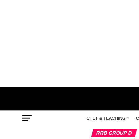
CTET & TEACHING
C
RRB GROUP D