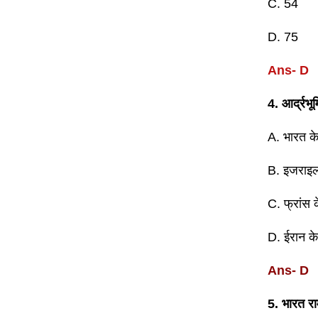
C. 54
D. 75
Ans- D
4. आर्द्रभ
A. भारत क
B. इजराइल
C. फ्रांस 
D. ईरान क
Ans- D
5. भारत रा