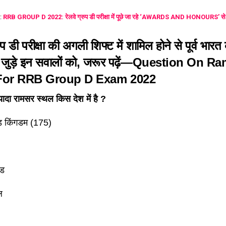
:
RRB GROUP D 2022: रेलवे ग्रुप डी परीक्षा में पूछे जा रहे ‘AWARDS AND HONOURS’ से 1 स
रुप डी परीक्षा की अगली शिफ्ट में शामिल होने से पूर्व भार
 जुड़े इन सवालों को, जरूर पढ़ें—Question On R
 For RRB Group D Exam 2022
यादा रामसर स्थल किस देश में है ?
ेड किंगडम (175)
ंड
ल