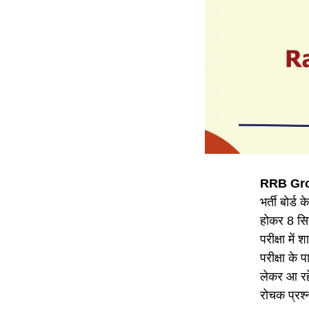
RRB Gro
भर्ती बोर्ड
होकर 8 सित
परीक्षा में
परीक्षा के
लेकर आ रहे
रोचक प्रश