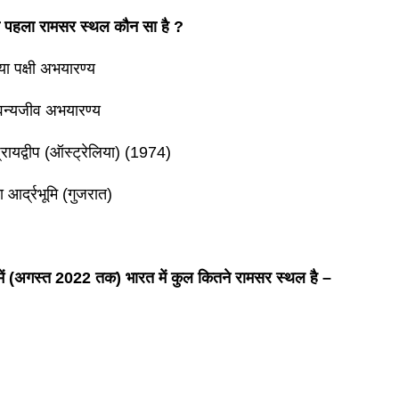
का पहला रामसर स्थल कौन सा है ?
ा पक्षी अभयारण्य
वन्यजीव अभयारण्य
्रायद्वीप (ऑस्ट्रेलिया) (1974)
आर्द्रभूमि (गुजरात)
 में (अगस्त 2022 तक) भारत में कुल कितने रामसर स्थल है –