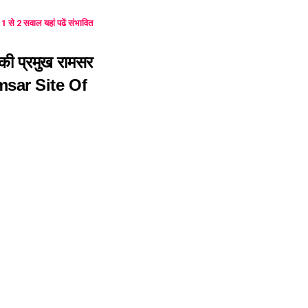
े 2 सवाल यहां पढें संभावित
त की प्रमुख रामसर
amsar Site Of