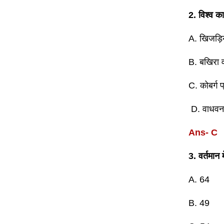
2. विश्व 
A. खिजड़िय
B. बखिरा 
C. कोबर्ग प
D. वाधवना 
Ans- C
3.
वर्तमान
A. 64
B. 49