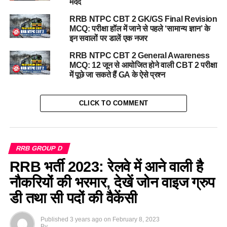
मदद
RRB NTPC CBT 2 GK/GS Final Revision
MCQ: परीक्षा हॉल में जाने से पहले ‘सामान्य ज्ञान’ के
इन सवालों पर डालें एक नजर
RRB NTPC CBT 2 General Awareness
MCQ: 12 जून से आयोजित होने वाली CBT 2 परीक्षा
में पूछे जा सकते हैं GA के ऐसे प्रश्न
CLICK TO COMMENT
RRB GROUP D
RRB भर्ती 2023: रेलवे में आने वाली है
नौकरियों की भरमार, देखें जोन वाइज ग्रुप
डी तथा सी पदों की वैकेंसी
Published
3 years ago
on
February 8, 2023
By