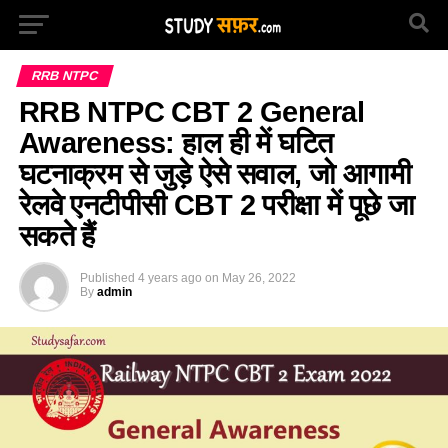
RRB NTPC
RRB NTPC CBT 2 General
Awareness: हाल ही में घटित
घटनाक्रम से जुड़े ऐसे सवाल, जो आगामी
रेलवे एनटीपीसी CBT 2 परीक्षा में पूछे जा
सकते हैं
Published
4 years ago
on
May 26, 2022
By
admin