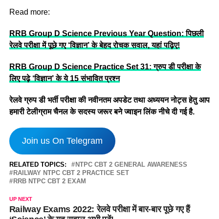
Read more:
RRB Group D Science Previous Year Question: पिछली
रेलवे परीक्षा में पूछे गए ‘विज्ञान’ के बेहद रोचक सवाल, यहां पढ़िए!
RRB Group D Science Practice Set 31: ग्रुप डी परीक्षा के
लिए पढ़े ‘विज्ञान’ के ये 15 संभावित प्रश्न
रेलवे ग्रुप डी भर्ती परीक्षा की नवीनतम अपडेट तथा अध्ययन नोट्स हेतु आप
हमारी टेलीग्राम चैनल के सदस्य जरूर बने ज्वाइन लिंक नीचे दी गई है.
Join us On Telegram
RELATED TOPICS:
NTPC CBT 2 GENERAL AWARENESS
RAILWAY NTPC CBT 2 PRACTICE SET
RRB NTPC CBT 2 EXAM
UP NEXT
Railway Exams 2022: रेलवे परीक्षा में बार-बार पूछे गए हैं