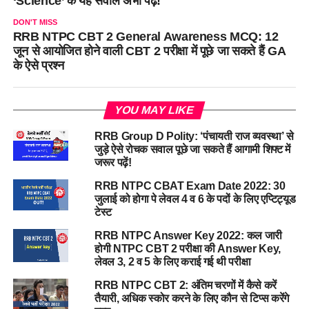
‘Science’ के यह सवाल अभी पढ़ें!
DON'T MISS
RRB NTPC CBT 2 General Awareness MCQ: 12
जून से आयोजित होने वाली CBT 2 परीक्षा में पूछे जा सकते हैं GA
के ऐसे प्रश्न
YOU MAY LIKE
RRB Group D Polity: ‘पंचायती राज व्यवस्था’ से
जुड़े ऐसे रोचक सवाल पूछे जा सकते हैं आगामी शिफ्ट में
जरूर पढ़ें!
RRB NTPC CBAT Exam Date 2022: 30
जुलाई को होगा पे लेवल 4 व 6 के पदों के लिए एप्टिट्यूड
टेस्ट
RRB NTPC Answer Key 2022: कल जारी
होगी NTPC CBT 2 परीक्षा की Answer Key,
लेवल 3, 2 व 5 के लिए कराई गई थी परीक्षा
RRB NTPC CBT 2: अंतिम चरणों में कैसे करें
तैयारी, अधिक स्कोर करने के लिए कौन से टिप्स करेंगे