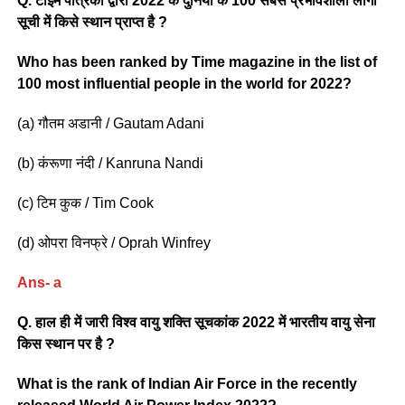
Q. टाइम पत्रिका द्वारा 2022 के दुनिया के 100 सबसे प्रभावशाली लोगो
सूची में किसे स्थान प्राप्त है ?
Who has been ranked by Time magazine in the list of
100 most influential people in the world for 2022?
(a) गौतम अडानी / Gautam Adani
(b) कंरूणा नंदी / Kanruna Nandi
(c) टिम कुक / Tim Cook
(d) ओपरा विनफ्रे / Oprah Winfrey
Ans- a
Q. हाल ही में जारी विश्व वायु शक्ति सूचकांक 2022 में भारतीय वायु सेना
किस स्थान पर है ?
What is the rank of Indian Air Force in the recently