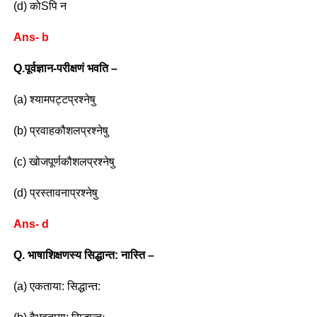
(d) कोSपि न
Ans- b
Q.पूर्वज्ञान-परीक्षणं भवति –
(a) श्यामपट्टप्रश्नेषु
(b) प्रवाहकौशलप्रश्नेषु
(c) खोजपूर्णकौशलप्रश्नेषु
(d) प्रस्तावनाप्रश्नेषु
Ans- d
Q. भाषाशिक्षणस्य सिद्धान्त: नास्ति –
(a) एकताया: सिद्धान्त: