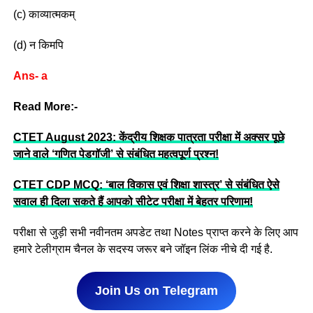
(c) काव्यात्मकम्
(d) न किमपि
Ans- a
Read More:-
CTET August 2023: केंद्रीय शिक्षक पात्रता परीक्षा में अक्सर पूछे
जाने वाले ‘गणित पेडगॉजी’ से संबंधित महत्वपूर्ण प्रश्न!
CTET CDP MCQ: ‘बाल विकास एवं शिक्षा शास्त्र’ से संबंधित ऐसे
सवाल ही दिला सकते हैं आपको सीटेट परीक्षा में बेहतर परिणाम!
परीक्षा से जुड़ी सभी नवीनतम अपडेट तथा Notes प्राप्त करने के लिए आप
हमारे टेलीग्राम चैनल के सदस्य जरूर बने जॉइन लिंक नीचे दी गई है.
Join Us on Telegram