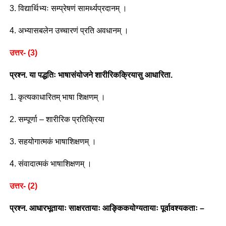
3. विद्यार्थिभ्यः सम्प्रेषणं सामर्थ्यप्रदानम् ।
4. अभ्यासबलेन उच्चारणं प्रति अवधानम् ।
उत्तर- (3)
प्रश्न. या पद्धतिः भाषासंयोजने शारीरिकक्रियासु आधारिता.
1. कृत्यकाधारितम् भाषा शिक्षणम् ।
2. सम्पूर्णा – शारीरिक प्रतिक्रिया
3. सहयोगात्मकं भाषाशिक्षणम् ।
4. संवादात्मकं भाषाशिक्षणम् ।
उत्तर- (2)
प्रश्न. आधारभूतायाः साक्षरतायाः आङ्किकयोग्यतायाः पूर्वावश्यकताः –