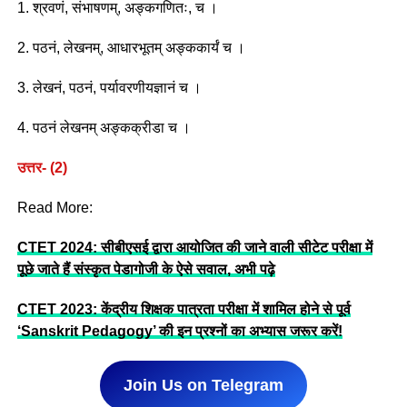
1. श्रवणं, संभाषणम्, अङ्कगणितः, च ।
2. पठनं, लेखनम्, आधारभूतम् अङ्ककार्यं च ।
3. लेखनं, पठनं, पर्यावरणीयज्ञानं च ।
4. पठनं लेखनम् अङ्कक्रीडा च ।
उत्तर- (2)
Read More:
CTET 2024: सीबीएसई द्वारा आयोजित की जाने वाली सीटेट परीक्षा में
पूछे जाते हैं संस्कृत पेडागोजी के ऐसे सवाल, अभी पढ़े
CTET 2023: केंद्रीय शिक्षक पात्रता परीक्षा में शामिल होने से पूर्व
‘Sanskrit Pedagogy’ की इन प्रश्नों का अभ्यास जरूर करें!
Join Us on Telegram