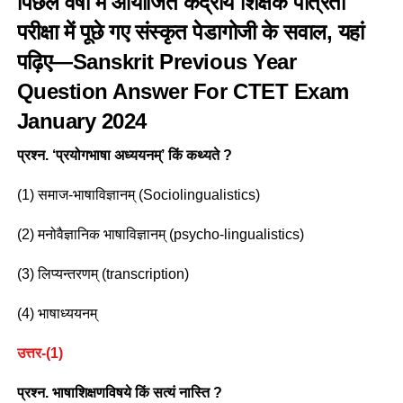
पिछले वर्षों में आयोजित केंद्रीय शिक्षक पात्रता
परीक्षा में पूछे गए संस्कृत पेडागोजी के सवाल, यहां
पढ़िए—Sanskrit Previous Year
Question Answer For CTET Exam
January 2024
प्रश्न. ‘प्रयोगभाषा अध्ययनम्’ किं कथ्यते ?
(1) समाज-भाषाविज्ञानम् (Sociolingualistics)
(2) मनोवैज्ञानिक भाषाविज्ञानम् (psycho-lingualistics)
(3) लिप्यन्तरणम् (transcription)
(4) भाषाध्ययनम्
उत्तर-(1)
प्रश्न. भाषाशिक्षणविषये किं सत्यं नास्ति ?