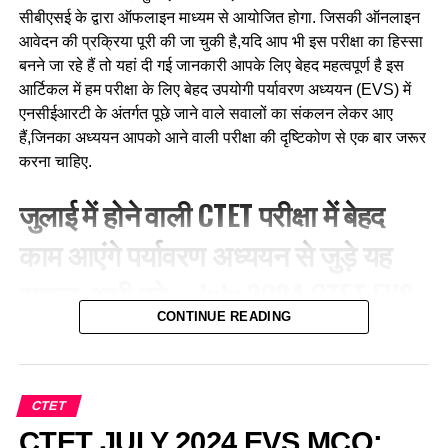
सीबीएसई के द्वारा ऑफलाइन माध्यम से आयोजित होगा. जिसकी ऑनलाइन
आवेदन की प्रक्रिया पूरी की जा चुकी है,यदि आप भी इस परीक्षा का हिस्सा
बनने जा रहे हैं तो यहां दी गई जानकारी आपके लिए बेहद महत्वपूर्ण है इस
आर्टिकल में हम परीक्षा के लिए बेहद उपयोगी पर्यावरण अध्ययन (EVS) में
एनसीईआरटी के अंतर्गत पूछे जाने वाले सवालों का संकलन लेकर आए
हैं,जिनका अध्ययन आपको आने वाली परीक्षा की दृष्टिकोण से एक बार जरूर
करना चाहिए.
जुलाई में होने वाली CTET परीक्षा में बेहद
काम आएंगे पर्यावरण अध्ययन से जुड़े यह
सवाल, अभी पढ़े—July 2024 CTET EVS
CONTINUE READING
NCERT And Pedagogy Important
Question Answer
CTET
Q.1 कक्षा आठ में ‘बेरोजगारी’ पर चर्चा चल रही है। सभी विद्यार्थी अच्छी
CTET JULY 2024 EVS MCQ:
तरह से भाग ले रहे हैं। अध्यापिका विद्यार्थियों की सहभागिता का अवलोकन