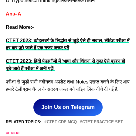
D. Hypothetical thinking/परिकल्पनात्मक चिंतन
Ans- A
Read More:-
CTET 2023: कोहलबर्ग के सिद्धांत से जुड़े ऐसे ही सवाल, सीटेट परीक्षा में
हर बार पूछे जाते हैं एक नजर जरूर पढ़ें
CTET 2023: हिंदी पेडागॉजी में ‘भाषा और चिंतन’ से कुछ ऐसे प्रश्न ही
पूछे जाते हैं परीक्षा में अभी पढ़ें!
परीक्षा से जुड़ी सभी नवीनतम अपडेट तथा Notes प्राप्त करने के लिए आप
हमारे टेलीग्राम चैनल के सदस्य जरूर बने जॉइन लिंक नीचे दी गई है.
Join Us on Telegram
RELATED TOPICS:
CTET CDP MCQ
CTET PRACTICE SET
UP NEXT