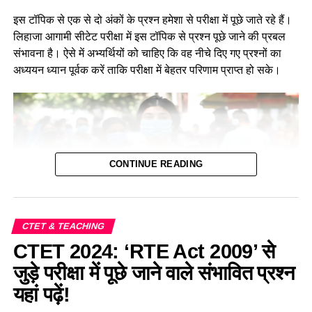
इस टॉपिक से एक से दो अंकों के प्रश्न हमेशा से परीक्षा में पूछे जाते रहे हैं।
लिहाजा आगामी सीटेट परीक्षा में इस टॉपिक से प्रश्न पूछे जाने की प्रबल
संभावना है। ऐसे में अभ्यर्थियों को चाहिए कि वह नीचे दिए गए प्रश्नों का
अध्ययन ध्यान पूर्वक करें ताकि परीक्षा में बेहतर परिणाम प्राप्त हो सके।
CONTINUE READING
CTET & TEACHING
CTET 2024: ‘RTE Act 2009’ से
पर्यावरण के अंतर्गत घर और आवाज से जुड़े महत्वपूर्ण
जुड़े परीक्षा में पूछे जाने वाले संभावित प्रश्न
प्रश्न—Home and Shelter Based Important
यहां पढ़ें!