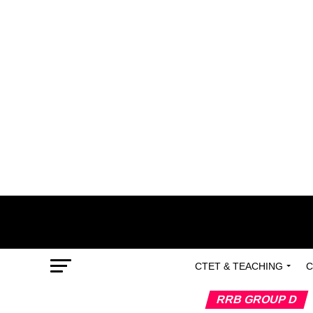
CTET & TEACHING
C
RRB GROUP D