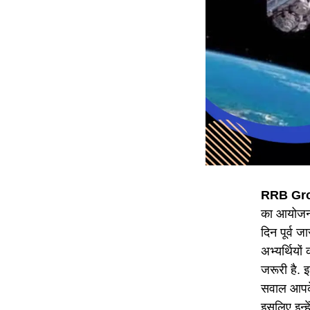
RRB Gro
का आयोजन 1
दिन पूर्व ज
अभ्यर्थियो
जरूरी है. इ
सवाल आपके 
इसलिए इन्हे