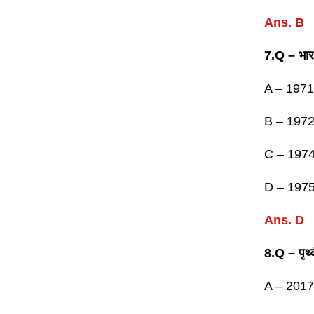
Ans. B
7.Q – भारत
A – 1971
B – 197
C – 197
D – 197
Ans. D
8.Q – पृथ्
A – 201