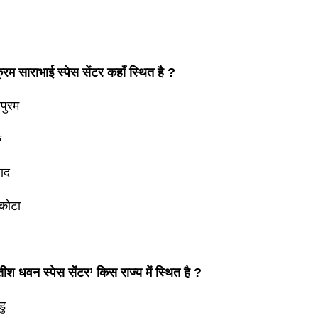
रम साराभाई स्पेस सेंटर कहाँ स्थित है ?
पुरम
ु
ाद
िकोटा
श धवन स्पेस सेंटर’ किस राज्य में स्थित है ?
डु