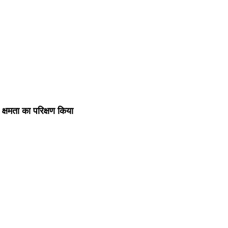
 क्षमता का परिक्षण किया