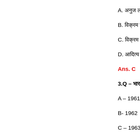
A. अनुज 
B. विक्रम 
C. विक्रम
D. आदित्य
Ans. C
3.Q – भारत
A – 1961
B- 1962
C – 196