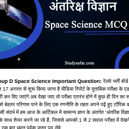
up D Space Science Important Question:
रेलवे भर्ती बोर्ड
7 अगस्त से शुरू किया जाना है मीडिया रिपोर्ट के मुताबिक परीक्षा के एडम
ारी कर दिए जाएंगे अब देखा जाए तो परीक्षा प्रारंभ होने में कुछ ही दिन का स
ं को बेहतर परिणाम पाने के लिए एक रणनीति के तहत अपने पढ़ें हुए टॉपिक
सी संदर्भ में हम आज के आर्टिकल में सामान्य ज्ञान के अंतर्गत ‘अंतरिक्ष विज्ञ
साथ शेयर करने जा रहे हैं, जिससे आपको 1 से 2 सवाल परीक्षा में देखने
ं एक बार ध्यान पूर्वक जरुर पढ़ लेवे.