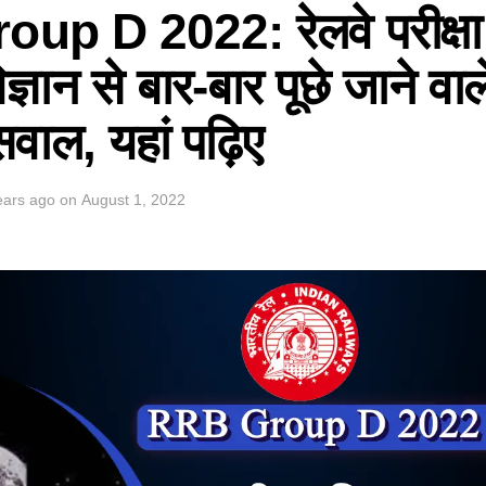
p D 2022: रेलवे परीक्षा म
िज्ञान से बार-बार पूछे जाने वा
वाल, यहां पढ़िए
ears ago
on
August 1, 2022