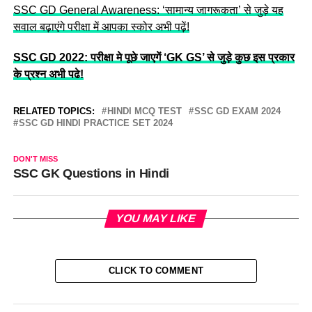
SSC GD General Awareness: ‘सामान्य जागरूकता’ से जुड़े यह
सवाल बढ़ाएंगे परीक्षा में आपका स्कोर अभी पढ़ें!
SSC GD 2022: परीक्षा मे पूछे जाएगें ‘GK GS’ से जुड़े कुछ इस प्रकार
के प्रश्न अभी पढे!
RELATED TOPICS:
HINDI MCQ TEST
SSC GD EXAM 2024
SSC GD HINDI PRACTICE SET 2024
DON'T MISS
SSC GK Questions in Hindi
YOU MAY LIKE
CLICK TO COMMENT