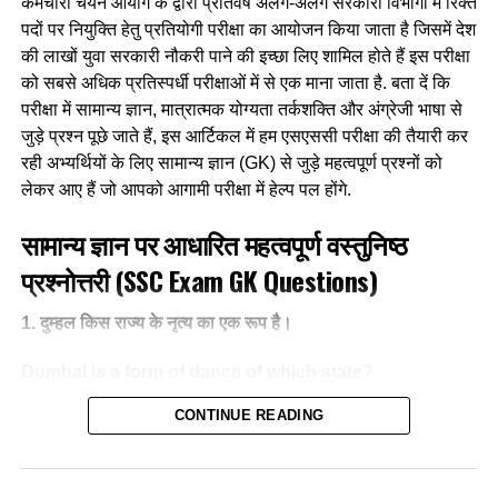
कर्मचारी चयन आयोग के द्वारा प्रतिवर्ष अलग-अलग सरकारी विभागों में रिक्त
पदों पर नियुक्ति हेतु प्रतियोगी परीक्षा का आयोजन किया जाता है जिसमें देश
की लाखों युवा सरकारी नौकरी पाने की इच्छा लिए शामिल होते हैं इस परीक्षा
को सबसे अधिक प्रतिस्पर्धी परीक्षाओं में से एक माना जाता है. बता दें कि
परीक्षा में सामान्य ज्ञान, मात्रात्मक योग्यता तर्कशक्ति और अंग्रेजी भाषा से
जुड़े प्रश्न पूछे जाते हैं, इस आर्टिकल में हम एसएससी परीक्षा की तैयारी कर
रही अभ्यर्थियों के लिए सामान्य ज्ञान (GK) से जुड़े महत्वपूर्ण प्रश्नों को
लेकर आए हैं जो आपको आगामी परीक्षा में हेल्प पल होंगे.
सामान्य ज्ञान पर आधारित महत्वपूर्ण वस्तुनिष्ठ
प्रश्नोत्तरी (SSC Exam GK Questions)
1. दुम्हल किस राज्य के नृत्य का एक रूप है।
Dumhal is a form of dance of which state?
CONTINUE READING
(A) जम्मू और कश्मीर / Jammu and Kashmir
(B) गुजरात / Gujarat