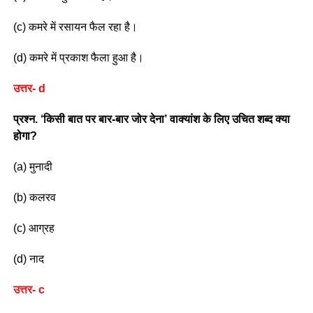
(c) कमरे में रसायन फैल रहा है।
(d) कमरे में प्रकाश फैला हुआ है।
उत्तर- d
प्रश्न. ‘किसी बात पर बार-बार जोर देना’ वाक्यांश के लिए उचित शब्द क्या
होगा?
(a) मुनादी
(b) कलरव
(c) आग्रह
(d) नाद
उत्तर- c