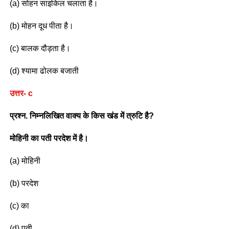
(a) सोहन साइकिल चलाता है।
(b) मोहन दूध पीता है।
(c) बालक दौड़ता है।
(d) श्यामा ढोलक बजाती
उत्तर- c
प्रश्न. निम्नलिखित वाक्य के किस खंड में त्रुटि है?
मोहिनी का पती परदेश में है।
(a) मोहिनी
(b) परदेश
(c) का
(d) पती