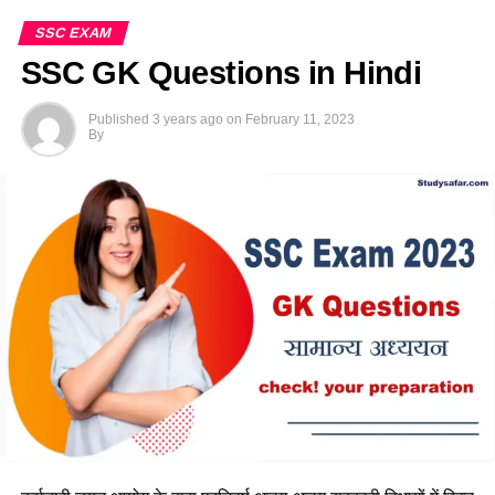
SSC EXAM
SSC GK Questions in Hindi
Published
3 years ago
on
February 11, 2023
By