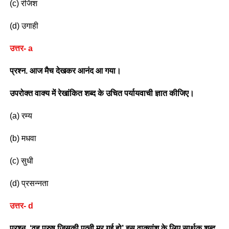
(c) रंजिश
(d) उगाही
उत्तर- a
प्रश्न. आज मैच देखकर आनंद आ गया।
उपरोक्त वाक्य में रेखांकित शब्द के उचित पर्यायवाची ज्ञात कीजिए।
(a) रम्य
(b) मधवा
(c) सुधी
(d) प्रसन्नता
उत्तर- d
प्रश्न. ‘वह पुरुष जिसकी पत्नी मर गई हो’ इस वाक्यांश के लिए सार्थक शब्द