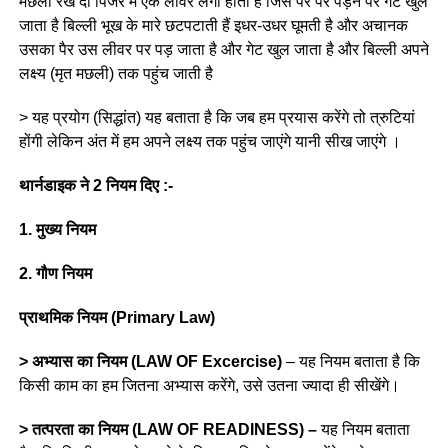
मछली रख दी पिंजरे में एक लीवर लगा होता है जिस पर पैर पड़ने पर गेट खुल
जाता है बिल्ली भूख के मारे छटपटाती हैं इधर-उधर घूमती है और अचानक
उसका पैर उस लीवर पर पड़ जाता है और गेट खुल जाता है और बिल्ली अपने
लक्ष्य (मृत मछली) तक पहुंच जाती है
> यह प्रयोग (सिद्धांत) यह बताता है कि जब हम प्रयास करेंगे तो त्रुटियां
होंगी लेकिन अंत में हम अपने लक्ष्य तक पहुंच जाएंगे यानी सीख जाएंगे ।
थार्नडाइक ने 2 नियम दिए :-
1. मुख्य नियम
2. गौण नियम
प्राथमिक नियम (Primary Law)
> अभ्यास का नियम (LAW OF Excercise)
– यह नियम बताता है कि
किसी काम का हम जितना अभ्यास करेंगे, उसे उतना ज्यादा ही सीखेंगे।
> तत्परता का नियम (LAW OF READINESS) –
यह नियम बताता