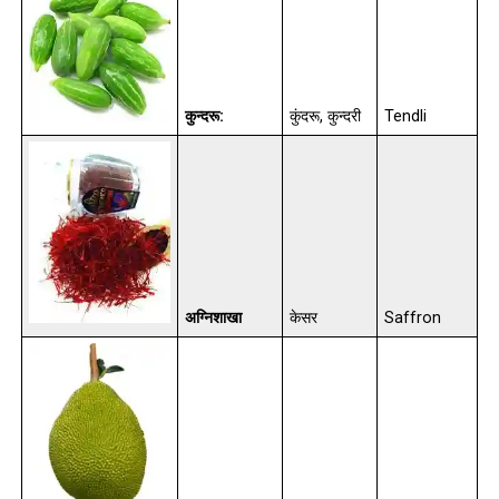
कुन्दरू:
कुंदरू, कुन्दरी
Tendli
अग्निशाखा
केसर
Saffron