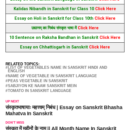
Kalidas Nibandh in Sanskrit for Class 10
Click Here
Essay on Holi in Sanskrit for Class 10th
Click Here
उद्यानम् का निबंध संस्कृत भाषा में
Click Here
10 Sentence on Raksha Bandhan in Sanskrit
Click Here
Essay on Chhattisgarh in Sanskrit
Click Here
RELATED TOPICS:
LIST OF VEGETABLES NAME IN SANSKRIT HINDI AND
ENGLISH
NAME OF VEGETABLE IN SANSKRIT LANGUAGE
PEAS VEGETABLE IN SANSKRIT
SABJIYON KE NAAM SANSKRIT MEIN
TOMATO IN SANSKRIT LANGUAGE
UP NEXT
संस्कृतभाषायाः महत्त्वम् निबंध | Essay on Sanskrit Bhasha
Mahatva In Sanskrit
DON'T MISS
संस्कृत में महीनों के नाम || All Month Name In Sanskrit