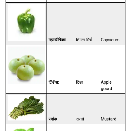
महामरीचिका
शिमला मिर्च
Capsicum
टिंडीश:
टिंडा
Apple
gourd
सर्शपः
सरसों
Mustard