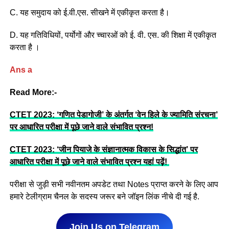
C. यह समुदाय को ई.वी.एस. सीखने में एकीकृत करता है।
D. यह गतिविधियों, पर्योगों और च्चारओं को ई. वी. एस. की शिक्षा में एकीकृत
करता है ।
Ans a
Read More:-
CTET 2023: ‘गणित पेडागोजी’ के अंतर्गत ‘वेन हिले के ज्यामिति संरचना’
पर आधारित परीक्षा में पूछे जाने वाले संभावित प्रश्न!
CTET 2023: ‘जीन पियाजे के संज्ञानात्मक विकास के सिद्धांत’ पर
आधारित परीक्षा में पूछे जाने वाले संभावित प्रश्न यहां पढ़ें!
परीक्षा से जुड़ी सभी नवीनतम अपडेट तथा Notes प्राप्त करने के लिए आप
हमारे टेलीग्राम चैनल के सदस्य जरूर बने जॉइन लिंक नीचे दी गई है.
Join Us on Telegram