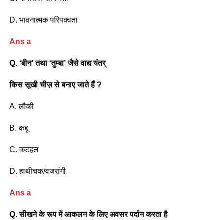
D. भावनात्मक परिपक्वता
Ans a
Q. ‘बीन’ तथा ‘तुम्बा’ जैसे वाद्य यंतर्
किस सूखी चीज़ से बनाए जाते हैं ?
A. लौकी
B. कद्दू
C. कटहल
D. हाथीचक/वजरांगी
Ans a
Q. सीखने के रूप में आकलन के लिए अवसर पर्दान करता है