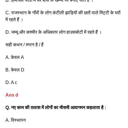
B. हिमाचल पर्देश में घर बाँस के खम्भों पर बनाए जाते हैं ।
C. राजस्थान के गाँवों के लोग कंटीली झाड़ियों की छतों वाले मिट्टी के घरों
में रहते हैं ।
D. जम्मू और कश्मीर के अधिकतर लोग हाउसबोटों में रहते हैं ।
सही कथन / व्णरन है / हैं
A. केवल A
B. केवल D
D. A c
Ans d
Q. नए काम की तलाश में लोगों का मौसमी आवागमन कहलाता है :
A. विस्थापन