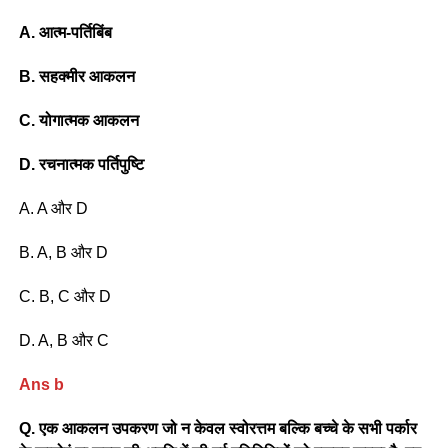
A. आत्म-पर्तिबिंब
B. सहक्मीर आकलन
C. योगात्मक आकलन
D. रचनात्मक पर्तिपुष्टि
A. A और D
B. A, B और D
C. B, C और D
D. A, B और C
Ans b
Q. एक आकलन उपकरण जो न केवल स्वोरत्तम बल्कि बच्चे के सभी पर्कार