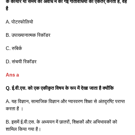
के कायोरं या समय की अवधि में की गई गतिविधियों को एकतर् करता है, वह
है
A. पोटरफोलियो
B. उपाख्यानात्मक रिकॉडर
C. रुबिर्क
D. संचयी रिकॉडर
Ans a
Q. ई.वी.एस. को एक एकीकृत विषय के रूप में देखा जाता है क्योंकि
A. यह विज्ञान, सामाजिक विज्ञान और प्यारवरण शिक्षा से अंतदृरष्टि पराप्त
करता है ।
B. इसमें ई.वी.एस. के अध्ययन में छातरों, शिक्षकों और अभिभावकों को
शामिल किया गया है।