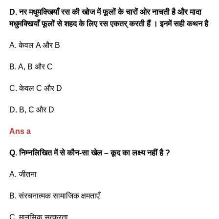
D. नर मधुमक्खियाँ रस की खोज में फूलों के चारों ओर नाचती है और मादा
मधुमक्खियाँ फूलों से शहद के लिए रस एकतर् करती हैं । इनमें सही कथन है
A. केवल A और B
B. A, B और C
C. केवल C और D
D. B, C और D
Ans a
Q. निम्नलिखित में से कौन-सा खेल – कूद का लक्ष्य नहीं है ?
A. जीतना
B. संरचनात्मक सामाजिक क्षमताएँ
C. मानसिक सत्करता