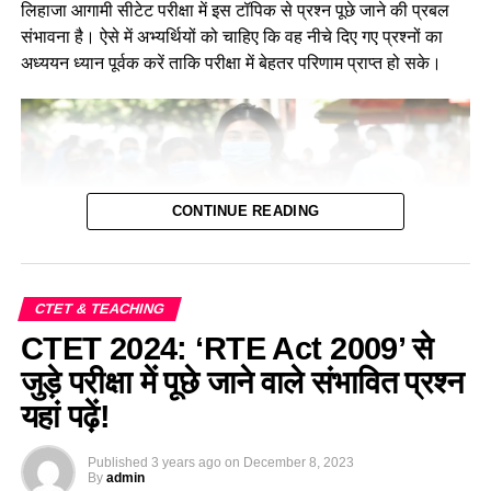
लिहाजा आगामी सीटेट परीक्षा में इस टॉपिक से प्रश्न पूछे जाने की प्रबल
संभावना है। ऐसे में अभ्यर्थियों को चाहिए कि वह नीचे दिए गए प्रश्नों का
अध्ययन ध्यान पूर्वक करें ताकि परीक्षा में बेहतर परिणाम प्राप्त हो सके।
CONTINUE READING
CTET & TEACHING
CTET 2024: ‘RTE Act 2009’ से
पर्यावरण के अंतर्गत घर और आवाज से जुड़े महत्वपूर्ण
जुड़े परीक्षा में पूछे जाने वाले संभावित प्रश्न
प्रश्न—Home and Shelter Based Important
यहां पढ़ें!
MCQ For CTET Exam 2024
Published
3 years ago
on
December 8, 2023
By
admin