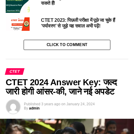
सकते हैं!
CTET 2023: पिछली परीक्षा में पूछे जा चुके हैं
‘पर्यावरण’ से जुड़े यह सवाल अभी पढ़ें!
CLICK TO COMMENT
CTET
CTET 2024 Answer Key: जल्द
जारी होगी आंसर-की, जाने नई अपडेट
Published
3 years ago
on
January 24, 2024
By
admin